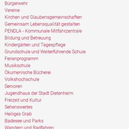
Bürgerwehr
Vereine
Kirchen und Glaubensgemeinschaften
Gemeinsam Lebensqualität gestalten
PENDLA - Kommunale Mitfahrzentrale
Bildung und Betreuung
Kindergärten und Tagespflege
Grundschule und Weiterführende Schule
Ferienprogramm
Musikschule
Ökumenische Bücherei
Volkshochschule
Senioren
Jugendhaus der Stadt Dietenheim
Freizeit und Kultur
Sehenswertes
Heiliges Grab
Badesee und Parks
Wandern und Radfahren