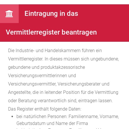
Eintragung in das
Vermittlerregister beantragen
Die Industrie- und Handelskammern führen ein
Vermittlerregister. In dieses müssen sich ungebundene,
gebundene und produktakzessorische
Versicherungsvermittlerinnen und
Versicherungsvermittler, Versicherungsberater und
Angestellte, die in leitender Position für die Vermittlung
oder Beratung verantwortlich sind, eintragen lassen.
Das Register enthält folgende Daten:
bei natürlichen Personen: Familienname, Vorname,
Geburtsdatum und Name der Firma