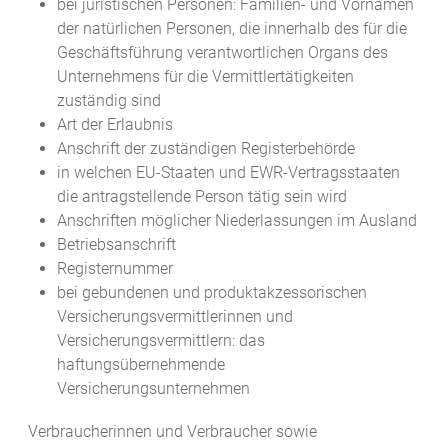
bei juristischen Personen: Familien- und Vornamen
der natürlichen Personen, die innerhalb des für die
Geschäftsführung verantwortlichen Organs des
Unternehmens für die Ver
mittlertätigkeiten
zuständig sind
Art der Erlaubnis
Anschrift der zuständigen Registerbehörde
in welchen EU-Staaten und EWR-Vertragsstaaten
die antragstellende Person tätig sein wird
Anschriften möglicher Niederlassungen im Ausland
Betriebsa
nschrift
Registernummer
bei gebundenen und produktakzessorischen
Versicherungsvermittlerinnen und
Versicherungsvermittlern: das
haftungsübernehmende
Versicherungsunternehmen
Verbraucherinnen und Verbraucher sowie