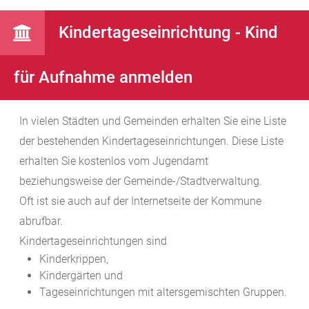
Kindertageseinrichtung - Kind
für Aufnahme anmelden
In vielen Städten und Gemeinden erhalten Sie eine Liste
der bestehenden Kindertageseinrichtungen. Diese Liste
erhalten Sie kostenlos vom Jugendamt
beziehungsweise der Gemeinde-/Stadtverwaltung.
Oft ist sie auch auf der Internetseite der Kommune
abrufbar.
Kindertageseinrichtungen sind
Kinderkrippen,
Kindergärten und
Tageseinrichtungen mit altersgemischten Gruppen.