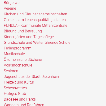
Bürgerwehr
Vereine
Kirchen und Glaubensgemeinschaften
Gemeinsam Lebensqualität gestalten
PENDLA - Kommunale Mitfahrzentrale
Bildung und Betreuung
Kindergärten und Tagespflege
Grundschule und Weiterführende Schule
Ferienprogramm
Musikschule
Ökumenische Bücherei
Volkshochschule
Senioren
Jugendhaus der Stadt Dietenheim
Freizeit und Kultur
Sehenswertes
Heiliges Grab
Badesee und Parks
Wandern und Radfahren