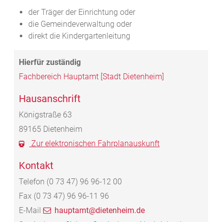
der Träger der Einrichtung oder
die Gemeindeverwaltung oder
direkt die Kindergartenleitung
Fachbereich Hauptamt [Stadt Dietenheim]
Hausanschrift
Königstraße 63
89165
Dietenheim
Zur elektronischen Fahrplanauskunft
Kontakt
Telefon
(0
73
47) 96
96-12
00
Fax
(0
73
47) 96
96-11
96
E-Mail
hauptamt@dietenheim.de