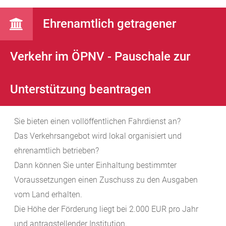
Ehrenamtlich getragener
Verkehr im ÖPNV - Pauschale zur
Unterstützung beantragen
Sie bieten einen vollöffentlichen Fahrdienst an?
Das Verkehrsangebot wird lokal organisiert und
ehrenamtlich betrieben?
Dann können Sie unter Einhaltung bestimmter
Voraussetzungen einen Zuschuss zu den Ausgaben
vom Land erhalten.
Die Höhe der Förderung liegt bei 2.000 EUR pro Jahr
und antragstellender Institution.