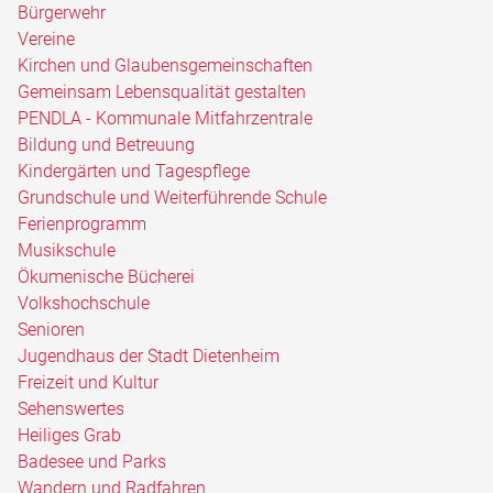
Bürgerwehr
Vereine
Kirchen und Glaubensgemeinschaften
Gemeinsam Lebensqualität gestalten
PENDLA - Kommunale Mitfahrzentrale
Bildung und Betreuung
Kindergärten und Tagespflege
Grundschule und Weiterführende Schule
Ferienprogramm
Musikschule
Ökumenische Bücherei
Volkshochschule
Senioren
Jugendhaus der Stadt Dietenheim
Freizeit und Kultur
Sehenswertes
Heiliges Grab
Badesee und Parks
Wandern und Radfahren