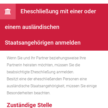
Eheschließung mit einer oder
einem ausländischen
Staatsangehörigen anmelden
Wenn Sie und Ihr Partner beziehungsweise Ihre
Partnerin heiraten möchten, müssen Sie die
beabsichtigte Eheschließung anmelden.
Besitzt eine der eheschließenden Personen eine
ausländische Staatsangehörigkeit, müssen Sie einige
Besonderheiten beachten.
Zuständige Stelle