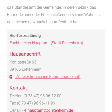
das Standesamt der Gemeinde, in deren Bezirk das
Paar oder einer der Eheschließenden seinen Wohnsitz
oder seinen gewöhnlichen Aufenthalt hat
Fachbereich Hauptamt [Stadt Dietenheim]
Hausanschrift
Königstraße 63
89165
Dietenheim
Zur elektronischen Fahrplanauskunft
Kontakt
Telefon
(0
73
47) 96
96-12
00
Fax
(0
73
47) 96
96-11
96
E-Mail
hauptamt@dietenheim.de