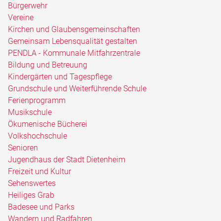
Bürgerwehr
Vereine
Kirchen und Glaubensgemeinschaften
Gemeinsam Lebensqualität gestalten
PENDLA - Kommunale Mitfahrzentrale
Bildung und Betreuung
Kindergärten und Tagespflege
Grundschule und Weiterführende Schule
Ferienprogramm
Musikschule
Ökumenische Bücherei
Volkshochschule
Senioren
Jugendhaus der Stadt Dietenheim
Freizeit und Kultur
Sehenswertes
Heiliges Grab
Badesee und Parks
Wandern und Radfahren