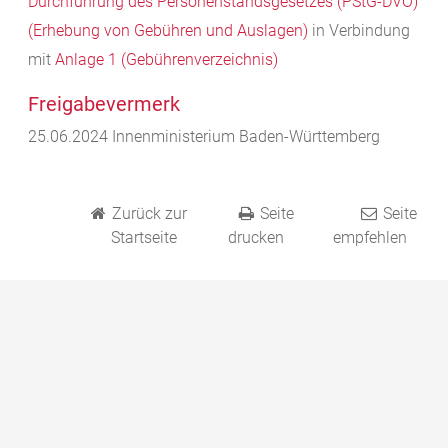
Durchführung des Personenstandsgesetzes (PStG-DVO)
(Erhebung von Gebühren und Auslagen)
in Verbindung
mit
Anlage 1 (Gebührenverzeichnis)
Freigabevermerk
25.06.2024 Innenministerium Baden-Württemberg
Zurück zur
Seite
Seite
Startseite
drucken
empfehlen