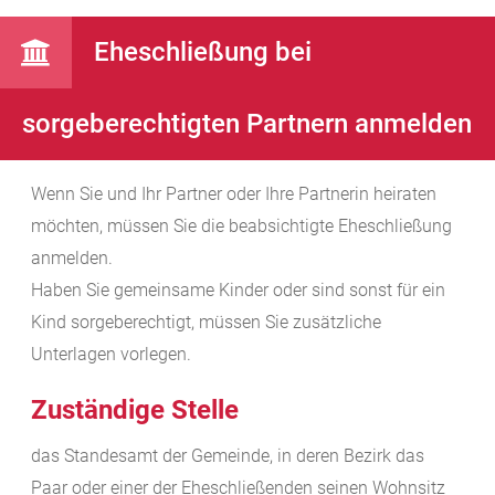
Eheschließung bei
sorgeberechtigten Partnern anmelden
Wenn Sie und Ihr Partner oder Ihre Partnerin heiraten
möchten, müssen Sie die beabsichtigte Eheschließung
anmelden.
Haben Sie gemeinsame Kinder oder sind sonst für ein
Kind sorgeberechtigt, müssen Sie zusätzliche
Unterlagen vorlegen.
Zuständige Stelle
das Standesamt der Gemeinde, in deren Bezirk das
Paar oder einer der Eheschließenden seinen Wohnsitz