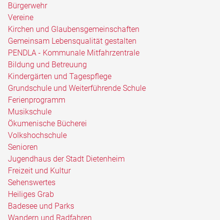
Bürgerwehr
Vereine
Kirchen und Glaubensgemeinschaften
Gemeinsam Lebensqualität gestalten
PENDLA - Kommunale Mitfahrzentrale
Bildung und Betreuung
Kindergärten und Tagespflege
Grundschule und Weiterführende Schule
Ferienprogramm
Musikschule
Ökumenische Bücherei
Volkshochschule
Senioren
Jugendhaus der Stadt Dietenheim
Freizeit und Kultur
Sehenswertes
Heiliges Grab
Badesee und Parks
Wandern und Radfahren