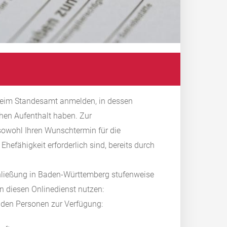
 beim Standesamt anmelden, in dessen
chen Aufenthalt haben.
Zur
owohl Ihren Wunschtermin für die
Ehefähigkeit erforderlich sind, bereits durch
chließung in Baden-Württemberg stufenweise
n diesen Onlinedienst nutzen:
nden Personen zur Verfügung: