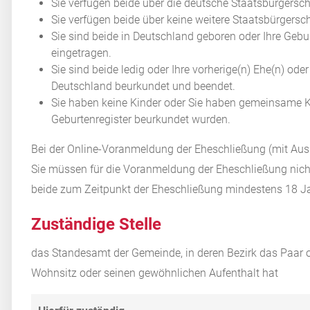
Sie verfügen beide über die deutsche Staatsbürgersch
Sie verfügen beide über keine weitere Staatsbürgersch
Sie sind beide in Deutschland geboren oder Ihre Gebu
eingetragen.
Sie sind beide ledig oder Ihre vorherige(n) Ehe(n) od
Deutschland beurkundet und beendet.
Sie haben keine Kinder oder Sie haben gemeinsame Ki
Geburtenregister beurkundet wurden.
Bei der Online-Voranmeldung der Eheschließung (mit Aus
Sie müssen für die Voranmeldung der Eheschließung nicht v
beide zum Zeitpunkt der Eheschließung mindestens 18 Ja
Zuständige Stelle
das Standesamt der Gemeinde, in deren Bezirk das Paar o
Wohnsitz oder seinen gewöhnlichen Aufenthalt hat