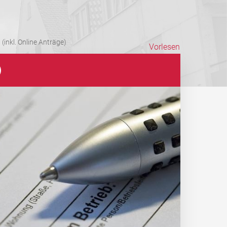
(inkl. Online Anträge)
Vorlesen
)