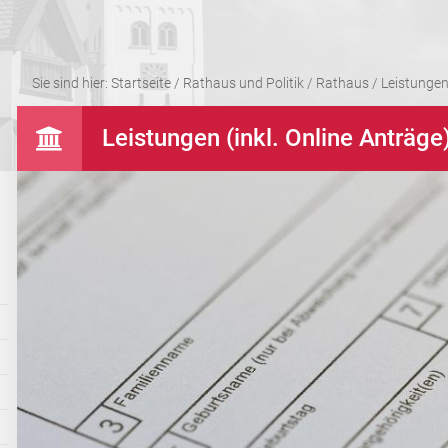
Sie sind hier:
Startseite
/
Rathaus und Politik
/
Rathaus
/
Leistungen 
Leistungen (inkl. Online Anträge