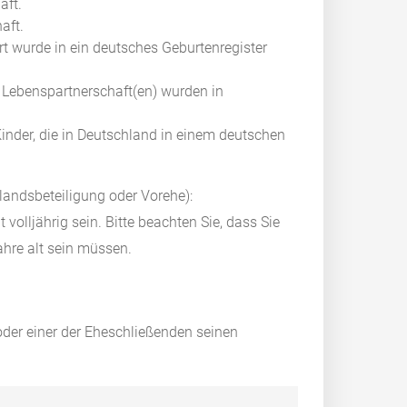
aft.
aft.
rt wurde in ein deutsches Geburtenregister
er Lebenspartnerschaft(en) wurden in
nder, die in Deutschland in einem deutschen
landsbeteiligung oder Vorehe):
olljährig sein. Bitte beachten Sie, dass Sie
hre alt sein müssen.
der einer der Eheschließenden seinen