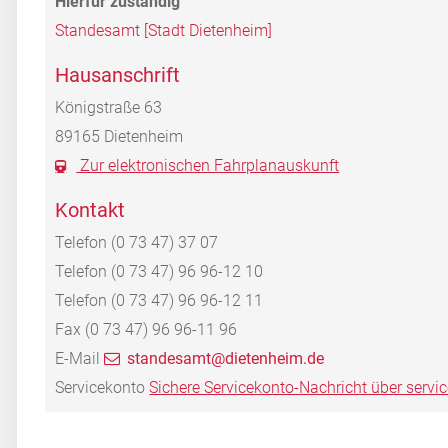
Standesamt [Stadt Dietenheim]
Hausanschrift
Königstraße 63
89165
Dietenheim
Zur elektronischen Fahrplanauskunft
Kontakt
Telefon
(0
73
47) 37
07
Telefon
(0
73
47) 96
96-12
10
Telefon
(0
73
47) 96
96-12
11
Fax
(0
73
47) 96
96-11
96
E-Mail
standesamt@dietenheim.de
Servicekonto
Sichere Servicekonto-Nachricht über servi