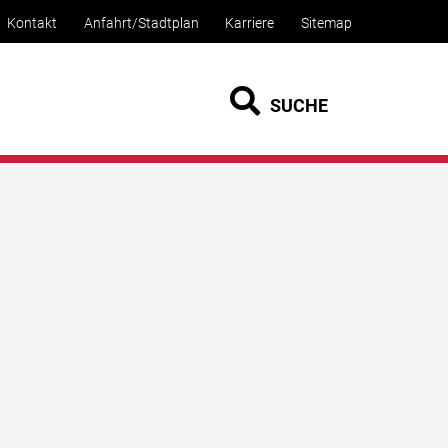
Kontakt
Anfahrt/Stadtplan
Karriere
Sitemap
SUCHE