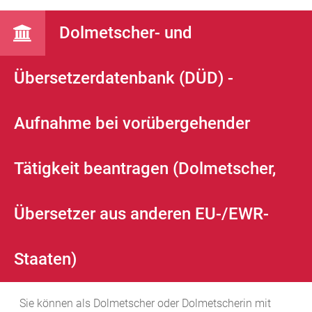
Dolmetscher- und
Übersetzerdatenbank (DÜD) -
Aufnahme bei vorübergehender
Tätigkeit beantragen (Dolmetscher,
Übersetzer aus anderen EU-/EWR-
Staaten)
Sie können als Dolmetscher oder Dolmetscherin mit