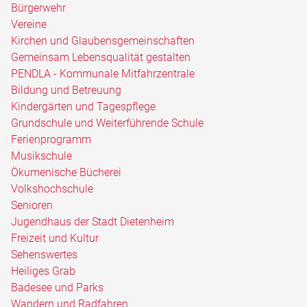
Bürgerwehr
Vereine
Kirchen und Glaubensgemeinschaften
Gemeinsam Lebensqualität gestalten
PENDLA - Kommunale Mitfahrzentrale
Bildung und Betreuung
Kindergärten und Tagespflege
Grundschule und Weiterführende Schule
Ferienprogramm
Musikschule
Ökumenische Bücherei
Volkshochschule
Senioren
Jugendhaus der Stadt Dietenheim
Freizeit und Kultur
Sehenswertes
Heiliges Grab
Badesee und Parks
Wandern und Radfahren