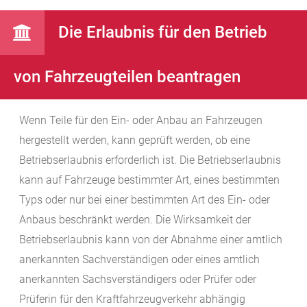
Die Erlaubnis für den Betrieb
von Fahrzeugteilen beantragen
Wenn Teile für den Ein- oder Anbau an Fahrzeugen
hergestellt werden, kann geprüft werden, ob eine
Betriebserlaubnis erforderlich ist. Die Betriebserlaubnis
kann auf Fahrzeuge bestimmter Art, eines bestimmten
Typs oder nur bei einer bestimmten Art des Ein- oder
Anbaus beschränkt werden. Die Wirksamkeit der
Betriebserlaubnis kann von der Abnahme einer amtlich
anerkannten Sachverständigen oder eines amtlich
anerkannten Sachsverständigers oder Prüfer oder
Prüferin für den Kraftfahrzeugverkehr abhängig