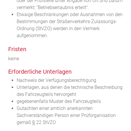
oder der Prüfstelle unter Angabe von Ort und Datum
vermerkt: "Betriebserlaubnis erteilt".
Etwaige Beschränkungen oder Ausnahmen von den
Bestimmungen der Straßenverkehrs-Zulassungs-
Ordnung (StVZO) werden in den Vermerk
aufgenommen.
Fristen
keine
Erforderliche Unterlagen
Nachweis der Verfügungsberechtigung
Unterlagen, aus denen die technische Beschreibung
des Fahrzeugteils hervorgeht
gegebenenfalls Muster des Fahrzeugteils
Gutachten einer amtlich anerkannten
Sachverständigen Person einer Prüforganisation
gemäß § 22 StVZO