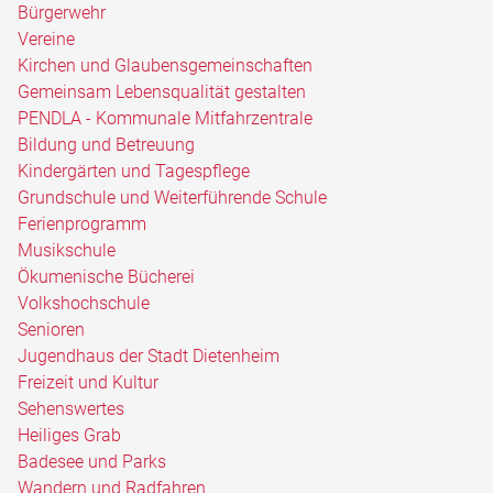
Bürgerwehr
Vereine
Kirchen und Glaubensgemeinschaften
Gemeinsam Lebensqualität gestalten
PENDLA - Kommunale Mitfahrzentrale
Bildung und Betreuung
Kindergärten und Tagespflege
Grundschule und Weiterführende Schule
Ferienprogramm
Musikschule
Ökumenische Bücherei
Volkshochschule
Senioren
Jugendhaus der Stadt Dietenheim
Freizeit und Kultur
Sehenswertes
Heiliges Grab
Badesee und Parks
Wandern und Radfahren