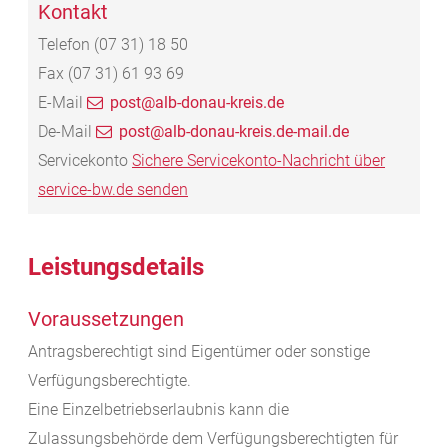
Kontakt
Telefon
(07
31) 18
50
Fax
(07
31) 61
93
69
E-Mail
post@alb-donau-kreis.de
De-Mail
post@alb-donau-kreis.de-mail.de
Servicekonto
Sichere Servicekonto-Nachricht über
service-bw.de senden
Leistungsdetails
Voraussetzungen
Antragsberechtigt sind Eigentümer oder sonstige
Verfügungsberechtigte.
Eine Einzelbetriebserlaubnis kann die
Zulassungsbehörde dem Verfügungsberechtigten für