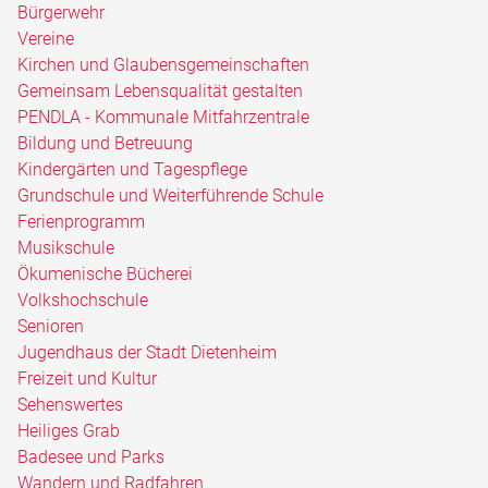
Bürgerwehr
Vereine
Kirchen und Glaubensgemeinschaften
Gemeinsam Lebensqualität gestalten
PENDLA - Kommunale Mitfahrzentrale
Bildung und Betreuung
Kindergärten und Tagespflege
Grundschule und Weiterführende Schule
Ferienprogramm
Musikschule
Ökumenische Bücherei
Volkshochschule
Senioren
Jugendhaus der Stadt Dietenheim
Freizeit und Kultur
Sehenswertes
Heiliges Grab
Badesee und Parks
Wandern und Radfahren