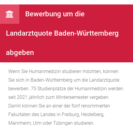
Bewerbung um die
Landarztquote Baden-Württemberg
abgeben
Wenn Sie Humanmedizin studieren möchten, können
Sie sich in Baden-Württemberg um die Landarztquote
bewerben.
75 Studienplätze der Humanmedizin
werden
seit 2021 jährlich zum Wintersemester vergeben.
Damit können Sie an einer der fünf renommierten
Fakultäten des Landes in Freiburg, Heidelberg,
Mannheim, Ulm oder Tübingen studieren.