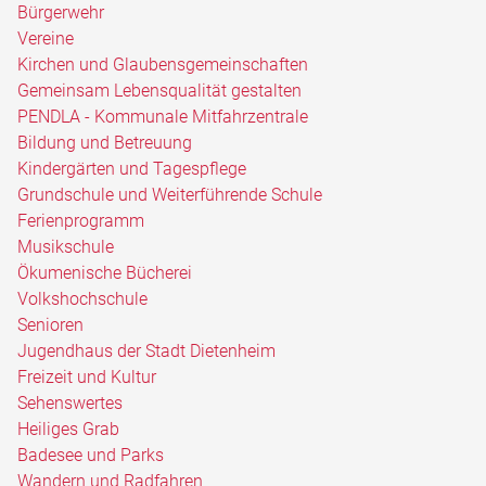
Bürgerwehr
Vereine
Kirchen und Glaubensgemeinschaften
Gemeinsam Lebensqualität gestalten
PENDLA - Kommunale Mitfahrzentrale
Bildung und Betreuung
Kindergärten und Tagespflege
Grundschule und Weiterführende Schule
Ferienprogramm
Musikschule
Ökumenische Bücherei
Volkshochschule
Senioren
Jugendhaus der Stadt Dietenheim
Freizeit und Kultur
Sehenswertes
Heiliges Grab
Badesee und Parks
Wandern und Radfahren