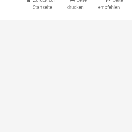
Zurück zur
Seite
Seite
Startseite
drucken
empfehlen