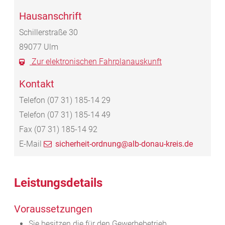
Hausanschrift
Schillerstraße 30
89077
Ulm
Zur elektronischen Fahrplanauskunft
Kontakt
Telefon
(07
31) 185-14
29
Telefon
(07
31) 185-14
49
Fax
(07
31) 185-14
92
E-Mail
sicherheit-ordnung@alb-donau-kreis.de
Leistungsdetails
Voraussetzungen
Sie besitzen die für den Gewerbebetrieb