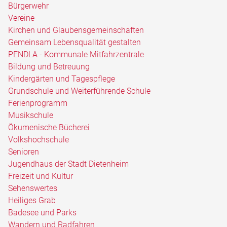
Bürgerwehr
Vereine
Kirchen und Glaubensgemeinschaften
Gemeinsam Lebensqualität gestalten
PENDLA - Kommunale Mitfahrzentrale
Bildung und Betreuung
Kindergärten und Tagespflege
Grundschule und Weiterführende Schule
Ferienprogramm
Musikschule
Ökumenische Bücherei
Volkshochschule
Senioren
Jugendhaus der Stadt Dietenheim
Freizeit und Kultur
Sehenswertes
Heiliges Grab
Badesee und Parks
Wandern und Radfahren