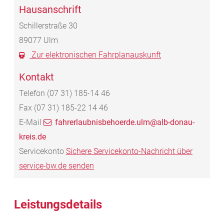
Hausanschrift
Schillerstraße 30
89077
Ulm
Zur elektronischen Fahrplanauskunft
Kontakt
Telefon
(07
31) 185-14
46
Fax
(07
31) 185-22
14
46
E-Mail
fahrerlaubnisbehoerde.ulm@alb-donau-
kreis.de
Servicekonto
Sichere Servicekonto-Nachricht über
service-bw.de senden
Leistungsdetails