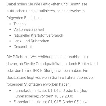
Dabei sollen Sie Ihre Fertigkeiten und Kenntnisse
auffrischen und aktualisieren, beispielsweise in
folge
n
den Bereichen:
Technik
Verkehrssicherheit
rationeller Kraftstoffverbrauch
Lenk- und Ruhezeiten
Gesundheit
Die Pflicht zur Weiterbildung besteht unabhängig
davon, ob Sie die Grundqualifikation durch Besitzstand
oder durch eine IHK-Prüfung erworben haben. Ein
Besitzstand liegt vor, wenn Sie Ihre Fahre
r
laubnis vor
folgenden Stichtagen erworben haben:
Fahrerlaubnisklasse D1, D1E, D oder DE (Bus-
Führerscheine): vor dem 10.09.2008
Fahrerlaubnisklasse C1, C1E, C oder CE (Lkw-