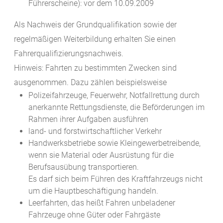
Führerscheine): vor dem 10.09.2009
Als Nachweis der Grundqualifikation sowie der
regelmäßigen Weiterbildung erhalten Sie einen
Fahrerqualifizierungsnachweis.
Hinweis:
Fahrten zu bestimmten Zwecken sind
ausgenommen. Dazu zählen beispielsweise
Polizeifahrzeuge,
Feuerwehr,
Notfallrettung durch
anerkannte Rettungsdienste, die Beförderungen im
Rahmen ihrer Aufgaben ausführen
land- und forstwirtschaftlicher Verkehr
Handwerksbetriebe sowie Kleingewerbetreibende,
wenn sie Material oder Ausrüstung für die
Berufsausübung transportieren.
Es darf sich beim Führen des Kraftfahrzeugs nicht
um die Hauptbeschäftigung handeln.
Leerfahrten, das heißt
Fahren unbeladener
Fahrzeuge ohne Güter oder Fah
r
gäste