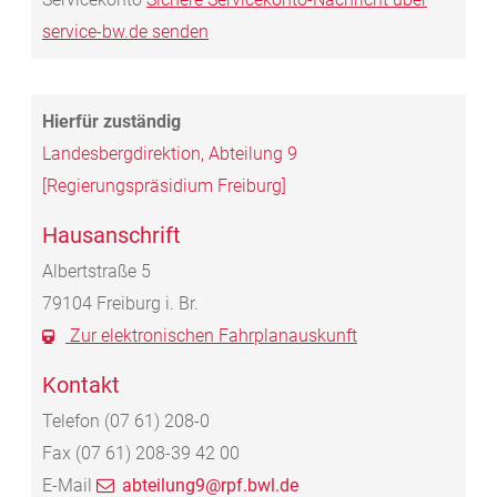
service-bw.de senden
Landesbergdirektion, Abteilung 9
[Regierungspräsidium Freiburg]
Hausanschrift
Albertstraße 5
79104
Freiburg i. Br.
Zur elektronischen Fahrplanauskunft
Kontakt
Telefon
(07
61) 208-0
Fax
(07
61) 208-39
42
00
E-Mail
abteilung9@rpf.bwl.de