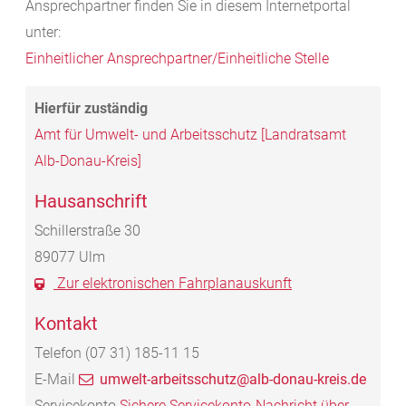
Ansprechpartner finden Sie in diesem Internetportal
unter:
Einheitlicher Ansprechpartner/Einheitliche Stelle
Amt für Umwelt- und Arbeitsschutz [Landratsamt
Alb-Donau-Kreis]
Hausanschrift
Schillerstraße 30
89077
Ulm
Zur elektronischen Fahrplanauskunft
Kontakt
Telefon
(07
31) 185-11
15
E-Mail
umwelt-arbeitsschutz@alb-donau-kreis.de
Servicekonto
Sichere Servicekonto-Nachricht über