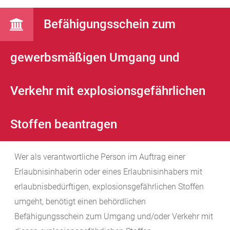
Befähigungsschein zum
gewerbsmäßigen Umgang und
Verkehr mit explosionsgefährlichen
Stoffen beantragen
Wer als verantwortliche Person im Auftrag einer
Erlaubnisinhaberin oder eines Erlaubnisinhabers mit
erlaubnisbedürftigen, explosionsgefährlichen Stoffen
umgeht, benötigt einen behördlichen
Befähigungsschein zum Umgang und/oder Verkehr mit