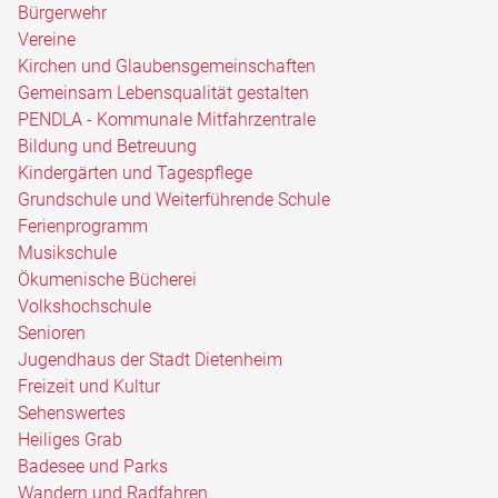
Bürgerwehr
Vereine
Kirchen und Glaubensgemeinschaften
Gemeinsam Lebensqualität gestalten
PENDLA - Kommunale Mitfahrzentrale
Bildung und Betreuung
Kindergärten und Tagespflege
Grundschule und Weiterführende Schule
Ferienprogramm
Musikschule
Ökumenische Bücherei
Volkshochschule
Senioren
Jugendhaus der Stadt Dietenheim
Freizeit und Kultur
Sehenswertes
Heiliges Grab
Badesee und Parks
Wandern und Radfahren