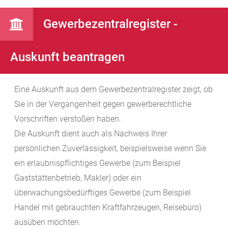
Gewerbezentralregister -
Auskunft beantragen
Eine Auskunft aus dem Gewerbezentralregister zeigt, ob
Sie in der Vergangenheit gegen gewerberechtliche
Vorschriften verstoßen haben.
Die Auskunft dient auch als Nachweis Ihrer
persönlichen Zuverlässigkeit, beispielsweise wenn Sie
ein erlaubnispflichtiges Gewerbe (zum Beispiel
Gaststättenbetrieb, Makler) oder ein
überwachungsbedürftiges Gewerbe (zum Beispiel
Handel mit gebrauchten Kraftfahrzeugen, Reisebüro)
ausüben möchten.