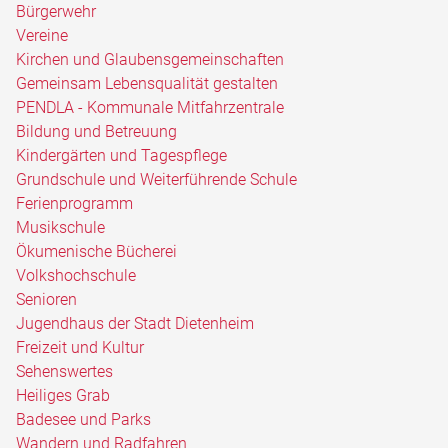
Bürgerwehr
Vereine
Kirchen und Glaubensgemeinschaften
Gemeinsam Lebensqualität gestalten
PENDLA - Kommunale Mitfahrzentrale
Bildung und Betreuung
Kindergärten und Tagespflege
Grundschule und Weiterführende Schule
Ferienprogramm
Musikschule
Ökumenische Bücherei
Volkshochschule
Senioren
Jugendhaus der Stadt Dietenheim
Freizeit und Kultur
Sehenswertes
Heiliges Grab
Badesee und Parks
Wandern und Radfahren