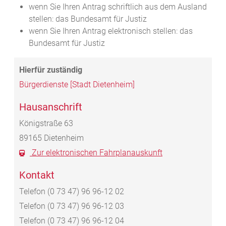
wenn Sie Ihren Antrag schriftlich aus dem Ausland
stellen: das Bundesamt für Justiz
wenn Sie Ihren Antrag elektronisch stellen: das
Bundesamt für Justiz
Bürgerdienste [Stadt Dietenheim]
Hausanschrift
Königstraße 63
89165
Dietenheim
Zur elektronischen Fahrplanauskunft
Kontakt
Telefon
(0
73
47) 96
96-12
02
Telefon
(0
73
47) 96
96-12
03
Telefon
(0
73
47) 96
96-12
04