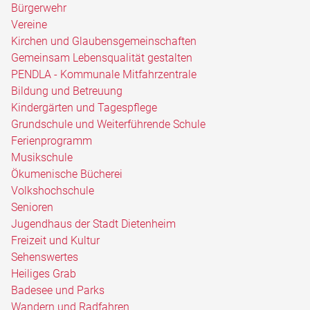
Bürgerwehr
Vereine
Kirchen und Glaubensgemeinschaften
Gemeinsam Lebensqualität gestalten
PENDLA - Kommunale Mitfahrzentrale
Bildung und Betreuung
Kindergärten und Tagespflege
Grundschule und Weiterführende Schule
Ferienprogramm
Musikschule
Ökumenische Bücherei
Volkshochschule
Senioren
Jugendhaus der Stadt Dietenheim
Freizeit und Kultur
Sehenswertes
Heiliges Grab
Badesee und Parks
Wandern und Radfahren