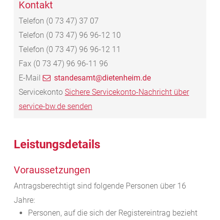
Kontakt
Telefon
(0
73
47) 37
07
Telefon
(0
73
47) 96
96-12
10
Telefon
(0
73
47) 96
96-12
11
Fax
(0
73
47) 96
96-11
96
E-Mail
standesamt@dietenheim.de
Servicekonto
Sichere Servicekonto-Nachricht über
service-bw.de senden
Leistungsdetails
Voraussetzungen
Antragsberechtigt sind folgende Personen über 16
Jahre:
Personen, auf die sich der Registereintrag bezieht