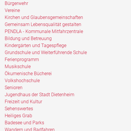
Bürgerwehr
Vereine
Kirchen und Glaubensgemeinschaften
Gemeinsam Lebensqualität gestalten
PENDLA - Kommunale Mitfahrzentrale
Bildung und Betreuung
Kindergärten und Tagespflege
Grundschule und Weiterführende Schule
Ferienprogramm
Musikschule
Ökumenische Bücherei
Volkshochschule
Senioren
Jugendhaus der Stadt Dietenheim
Freizeit und Kultur
Sehenswertes
Heiliges Grab
Badesee und Parks
Wandern und Radfahren