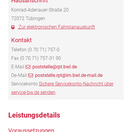
Hausanschrift
Konrad-Adenauer-Straße 20
72072
Tübingen
Zur elektronischen Fahrplanauskunft
Kontakt
Telefon
(0
70
71) 757-0
Fax
(0
70
71) 757-31
90
E-Mail
poststelle@rpt.bwl.de
De-Mail
poststelle.rpt@im.bwl.de-mail.de
Servicekonto
Sichere Servicekonto-Nachricht über
service-bw.de senden
Leistungsdetails
Voraussetzungen