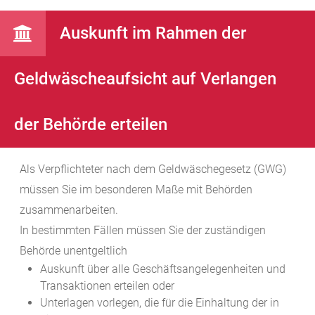
Auskunft im Rahmen der
Geldwäscheaufsicht auf Verlangen
der Behörde erteilen
Als Verpflichteter nach dem Geldwäschegesetz (GWG)
müssen Sie im besonderen Maße mit Behörden
zusammenarbeiten.
In bestimmten Fällen müssen Sie der zuständigen
Behörde unentgeltlich
Auskunft über alle Geschäftsangelegenheiten und
Transaktionen erteilen oder
Unterlagen vorlegen, die für die Einhaltung der in