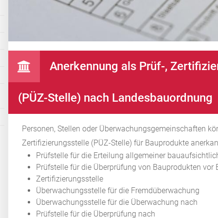
Anerkennung als Prüf-, Zertifiz
(PÜZ-Stelle) nach Landesbauordnung
Personen, Stellen oder Überwachungsgemeinschaften kön
Zertifizierungsstelle (PÜZ-Stelle) für Bauprodukte anerka
Prüfstelle für die Erteilung allgemeiner bauaufsichtli
Prüfstelle für die Überprüfung von Bauprodukten vo
Zertifizierungsstelle
Überwachungsstelle für die Fremdüberwachung
Überwachungsstelle für die Überwachung nach
Prüfstelle für die Überprüfung nach