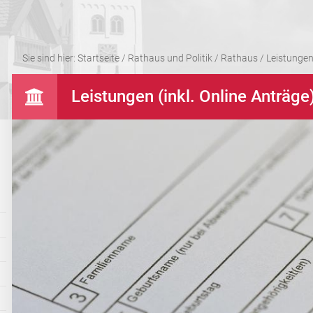
Sie sind hier:
Startseite
/
Rathaus und Politik
/
Rathaus
/
Leistungen 
Leistungen (inkl. Online Anträge