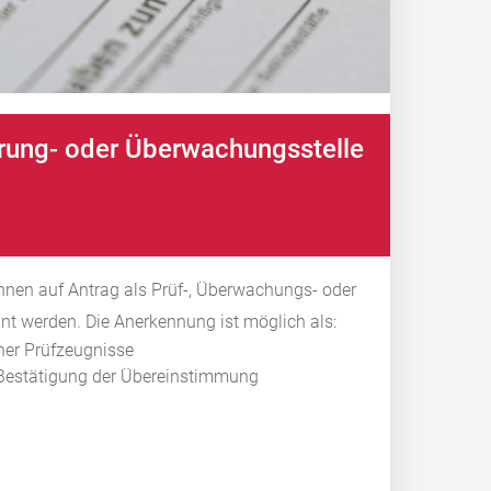
ierung- oder Überwachungsstelle
nen auf Antrag als Prüf-, Überwachungs- oder
nnt werden. Die Anerkennung ist möglich als:
cher Prüfzeugnisse
r Bestätigung der Übereinstimmung