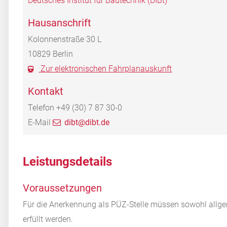
Deutsches Institut für Bautechnik (DIBt)
Hausanschrift
Kolonnenstraße 30 L
10829
Berlin
Zur elektronischen Fahrplanauskunft
Kontakt
Telefon
+49 (30) 7
87
30-0
E-Mail
dibt@dibt.de
Leistungsdetails
Voraussetzungen
Für die Anerkennung als PÜZ-Stelle müssen sowohl allg
erfüllt werden.