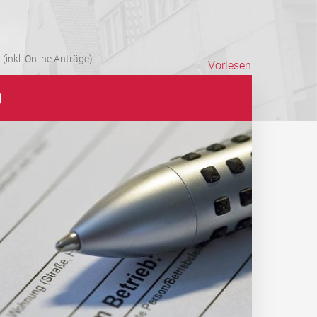
(inkl. Online Anträge)
Vorlesen
)