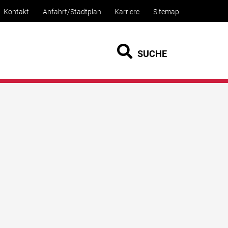
Kontakt
Anfahrt/Stadtplan
Karriere
Sitemap
SUCHE