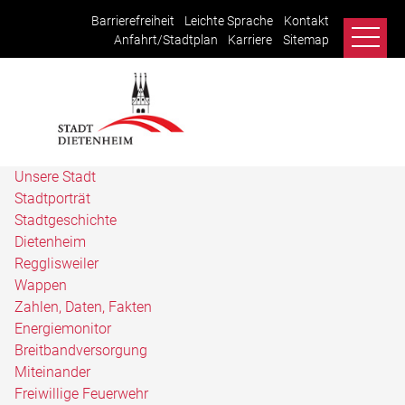
Barrierefreiheit
Leichte Sprache
Kontakt
Anfahrt/Stadtplan
Karriere
Sitemap
Unsere Stadt
Stadtporträt
Stadtgeschichte
Dietenheim
Regglisweiler
Wappen
Zahlen, Daten, Fakten
Energiemonitor
Breitbandversorgung
Miteinander
Freiwillige Feuerwehr