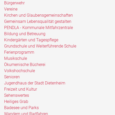
Bürgerwehr
Vereine
Kirchen und Glaubensgemeinschaften
Gemeinsam Lebensqualität gestalten
PENDLA - Kommunale Mitfahrzentrale
Bildung und Betreuung
Kindergärten und Tagespflege
Grundschule und Weiterführende Schule
Ferienprogramm
Musikschule
Ökumenische Bücherei
Volkshochschule
Senioren
Jugendhaus der Stadt Dietenheim
Freizeit und Kultur
Sehenswertes
Heiliges Grab
Badesee und Parks
Wandern und Radfahren