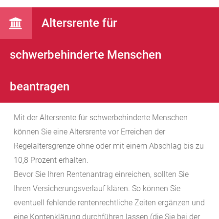
Altersrente für
schwerbehinderte Menschen
beantragen
Mit der Altersrente für schwerbehinderte Menschen
können Sie eine Altersrente vor Erreichen der
Regelaltersgrenze ohne oder mit einem Abschlag bis zu
10,8 Prozent erhalten.
Bevor Sie Ihren Rentenantrag einreichen, sollten Sie
Ihren Versicherungsverlauf klären. So können Sie
eventuell fehlende rentenrechtliche Zeiten ergänzen und
eine Kontenklärung durchführen lassen (die Sie bei der