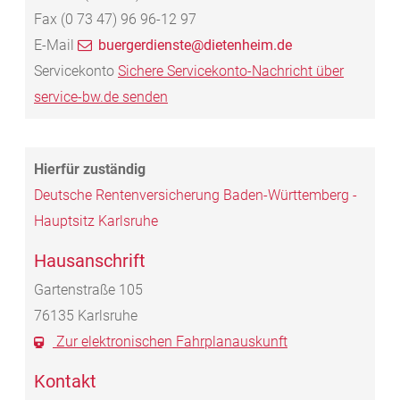
Fax
(0
73
47) 96
96-12
97
E-Mail
buergerdienste@dietenheim.de
Servicekonto
Sichere Servicekonto-Nachricht über
service-bw.de senden
Deutsche Rentenversicherung Baden-Württemberg -
Hauptsitz Karlsruhe
Hausanschrift
Gartenstraße 105
76135
Karlsruhe
Zur elektronischen Fahrplanauskunft
Kontakt