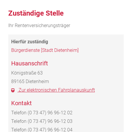
Zuständige Stelle
Ihr Rentenversicherungsträger
Bürgerdienste [Stadt Dietenheim]
Hausanschrift
Königstraße 63
89165
Dietenheim
Zur elektronischen Fahrplanauskunft
Kontakt
Telefon
(0
73
47) 96
96-12
02
Telefon
(0
73
47) 96
96-12
03
Telefon
(0
73
47) 96
96-12
04