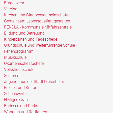
Bürgerwehr
Vereine
Kirchen und Glaubensgemeinschaften
Gemeinsam Lebensqualität gestalten
PENDLA - Kommunale Mitfahrzentrale
Bildung und Betreuung
Kindergärten und Tagespflege
Grundschule und Weiterführende Schule
Ferienprogramm
Musikschule
Ökumenische Bücherei
Volkshochschule
Senioren
Jugendhaus der Stadt Dietenheim
Freizeit und Kultur
Sehenswertes
Heiliges Grab
Badesee und Parks
Wandern und Radfahren