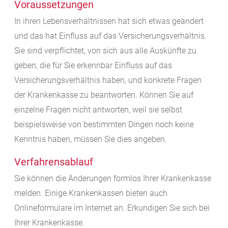
Voraussetzungen
In ihren Lebensverhältnissen hat sich etwas geändert
und das hat Einfluss auf das Versicherungsverhältnis.
Sie sind verpflichtet, von sich aus alle Auskünfte zu
geben, die für Sie erkennbar Einfluss auf das
Versicherungsverhältnis haben, und konkrete Fragen
der Krankenkasse zu beantworten. Können Sie auf
einzelne Fragen nicht antworten, weil sie selbst
beispielsweise von bestimmten Dingen noch keine
Kenntnis haben, müssen Sie dies angeben.
Verfahrensablauf
Sie können die Änderungen formlos Ihrer Krankenkasse
melden. Einige Krankenkassen bieten auch
Onlineformulare im Internet an. Erkundigen Sie sich bei
Ihrer Krankenkasse.