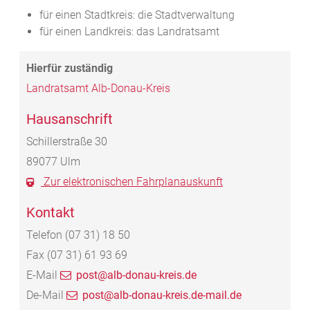
für einen Stadtkreis: die Stadtverwaltung
für einen Landkreis: das Landratsamt
Landratsamt Alb-Donau-Kreis
Hausanschrift
Schillerstraße 30
89077
Ulm
Zur elektronischen Fahrplanauskunft
Kontakt
Telefon
(07
31) 18
50
Fax
(07
31) 61
93
69
E-Mail
post@alb-donau-kreis.de
De-Mail
post@alb-donau-kreis.de-mail.de