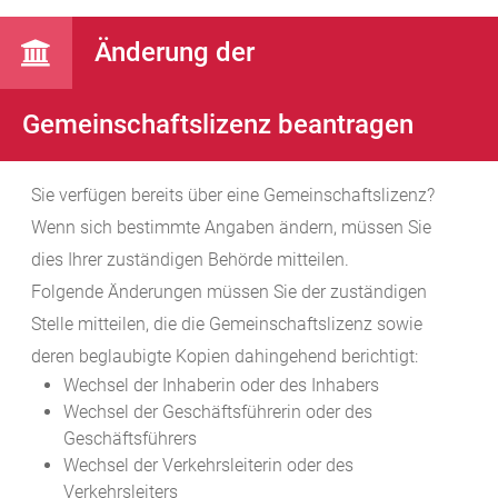
Änderung der
Gemeinschaftslizenz beantragen
Sie verfügen bereits über eine Gemeinschaftslizenz?
Wenn sich bestimmte Angaben ändern, müssen Sie
dies Ihrer zuständigen Behörde mitteilen.
Folgende Änderungen müssen Sie der zuständigen
Stelle mitteilen, die die Gemeinschaftslizenz sowie
deren beglaubigte Kopien dahingehend berichtigt:
Wechsel der Inhaberin oder des Inhabers
Wechsel der Geschäftsführerin oder des
Geschäftsführers
Wechsel der Verkehrsleiterin oder des
Verkehrsleiters