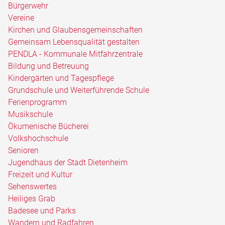
Bürgerwehr
Vereine
Kirchen und Glaubensgemeinschaften
Gemeinsam Lebensqualität gestalten
PENDLA - Kommunale Mitfahrzentrale
Bildung und Betreuung
Kindergärten und Tagespflege
Grundschule und Weiterführende Schule
Ferienprogramm
Musikschule
Ökumenische Bücherei
Volkshochschule
Senioren
Jugendhaus der Stadt Dietenheim
Freizeit und Kultur
Sehenswertes
Heiliges Grab
Badesee und Parks
Wandern und Radfahren