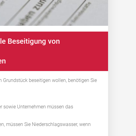
le Beseitigung von
en
 Grundstück beseitigen wollen, benötigen Sie
er sowie Unternehmen müssen das
sen, müssen Sie Niederschlagswasser, wenn