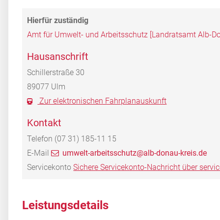
Amt für Umwelt- und Arbeitsschutz [Landratsamt Alb-Do
Hausanschrift
Schillerstraße 30
89077
Ulm
Zur elektronischen Fahrplanauskunft
Kontakt
Telefon
(07
31) 185-11
15
E-Mail
umwelt-arbeitsschutz@alb-donau-kreis.de
Servicekonto
Sichere Servicekonto-Nachricht über servi
Leistungsdetails