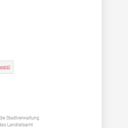
weis)
 die Stadtverwaltung
 das Landratsamt