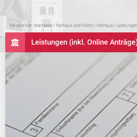
Sie sind hier:
Startseite
/
Rathaus und Politik
/
Rathaus
/
Leistungen 
Leistungen (inkl. Online Anträge