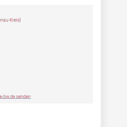
nau-Kreis]
ce-bw.de senden