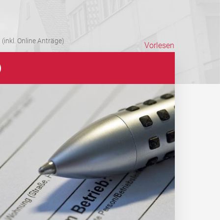
(inkl. Online Anträge)
Vorlesen
)