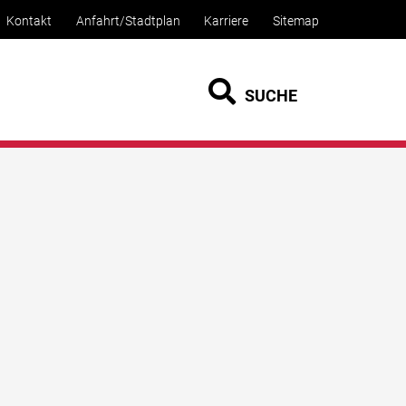
Kontakt
Anfahrt/Stadtplan
Karriere
Sitemap
SUCHE