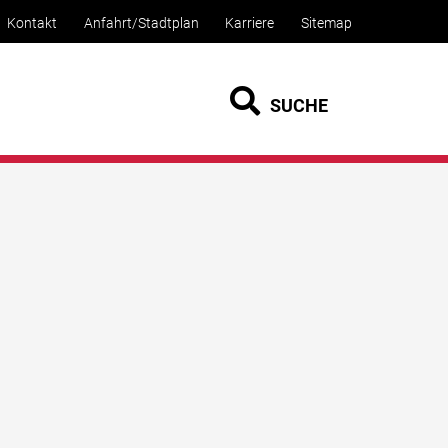
Kontakt
Anfahrt/Stadtplan
Karriere
Sitemap
SUCHE