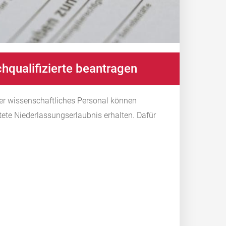
hqualifizierte beantragen
der
wissenschaftliches Personal können
ete Niederlassungserlaubnis erhalten. Dafür