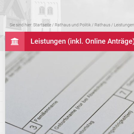
Sie sind hier:
Startseite
/
Rathaus und Politik
/
Rathaus
/
Leistungen 
Leistungen (inkl. Online Anträge