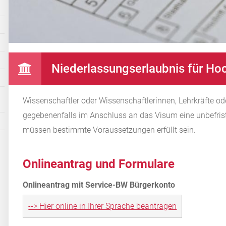
Niederlassungserlaubnis für Hoc
Wissenschaftler oder Wissenschaftlerinnen, Lehrkräfte o
gegebenenfalls i
m Anschluss an das Visum eine unbefrist
müssen bestimmte Voraussetzungen erfüllt sein.
Onlineantrag und Formulare
--> Hier online in Ihrer Sprache beantragen