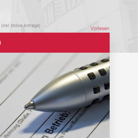
(inkl. Online Anträge)
Vorlesen
)