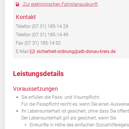
Zur elektronischen Fahrplanauskunft
Kontakt
Telefon
(07
31) 185-14
29
Telefon
(07
31) 185-14
49
Fax
(07
31) 185-14
92
E-Mail
sicherheit-ordnung@alb-donau-kreis.de
Leistungsdetails
Voraussetzungen
Sie erfüllen die Pass- und Visumpflicht.
Für die Passpflicht reicht es, wenn Sie einen Ausweis
Ihr Lebensunterhalt ist gesichert, ohne dass Sie öffe
Der Lebensunterhalt gilt als gesichert, wenn Sie
Einkünfte in Höhe des einfachen Sozialhilferegel