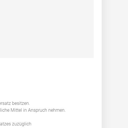
ersatz besitzen.
ntliche Mittel in Anspruch nehmen.
satzes
zuzüglich