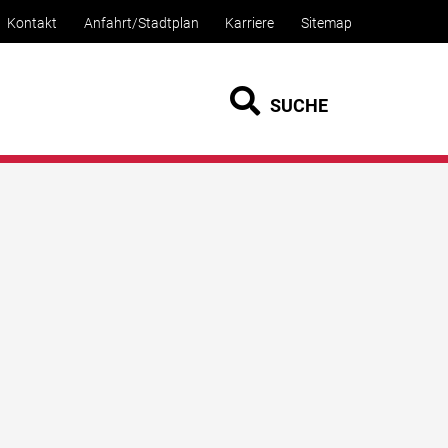
Kontakt
Anfahrt/Stadtplan
Karriere
Sitemap
SUCHE