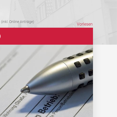
(inkl. Online Anträge)
Vorlesen
)