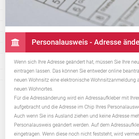
Personalausweis - Adresse änd
Wenn sich Ihre Adresse geändert hat,
müssen Sie Ihre ne
eintragen lassen. Das
können Sie entweder online beant
neuen Wohnsitz eine elektronische Wohnsitzanmeldung an
neuen Wohnortes.
Für die Adressänderung wird ein Adressaufkleber mit Ihr
aufgebracht und die Adresse im Chip Ihres Personalausw
Auch wenn Sie ins Ausland ziehen und keine Adresse me
Personalausweis geändert werden. Auf dem Adress
aufkl
eingetragen
.
Wenn diese noch nicht feststeht, wird vermer