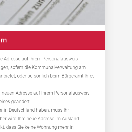
ern
ue Adresse auf Ihrem Personalausweis
ragen, sofern die Kommunalverwaltung am
bietet, oder persönlich beim Bürgeramt Ihres
er neuen Adresse auf Ihrem Personalausweis
eises geändert.
hr in Deutschland haben,
muss Ihr
eber wird Ihre neue Adresse im Ausland
kt,
dass Sie keine Wohnung mehr in