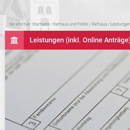
Sie sind hier:
Startseite
/
Rathaus und Politik
/
Rathaus
/
Leistungen 
Leistungen (inkl. Online Anträge