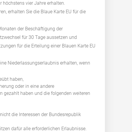
r höchstens vier Jahre erhalten.
en, erhalten Sie die Blaue Karte EU für die
 Monaten der Beschäftigung der
atzwechsel für 30 Tage aussetzen und
zungen für die Erteilung einer Blauen Karte EU
ine Niederlassungserlaubnis erhalten, wenn
eübt haben,
cherung oder in eine andere
n gezahlt haben und die folgenden weiteren
 nicht die Interessen der Bundesrepublik
tzen dafür alle erforderlichen Erlaubnisse.