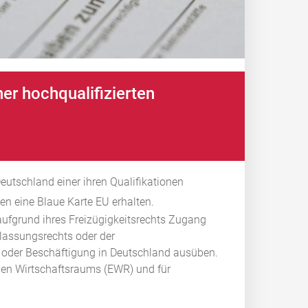
er hochqualifizierten
eutschland einer ihren Qualifikationen
 eine Blaue Karte EU erhalten.
ufgrund ihres Freizügigkeitsrechts Zugang
lassungsrechts oder der
it oder Beschäftigung in Deutschland ausüben.
hen Wirtschaftsraums (EWR) und für