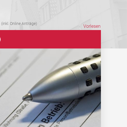
(inkl. Online Anträge)
Vorlesen
)