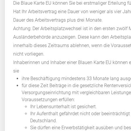
Die Blaue Karte EU können Sie bei erstmaliger Erteilung fü
Hat Ihr Arbeitsvertrag eine Dauer von weniger als vier Jahr
Dauer des Arbeitsvertrags plus drei Monate.
Achtung:
Der Arbeitsplatzwechsel ist in den ersten zwölf
Ausländerbehörde anzuzeigen. Diese kann den Arbeitspl
innerhalb dieses Zeitraums ablehnen, wenn die Vorausset
nicht vorliegen.
Inhaberinnen und Inhaber einer Blauen Karte EU können e
sie
ihre Beschäftigung mindestens 33 Monate lang ausg
für diese Zeit Beiträge in die gesetzliche Rentenversi
Versorgungseinrichtung mit vergleichbaren Leistunge
Voraussetzungen erfüllen:
Ihr Lebensunterhalt ist gesichert.
Ihr Aufenthalt gefährdet nicht oder beeinträchtigt
Deutschland.
Sie dürfen eine Erwerbstätigkeit ausüben und besi