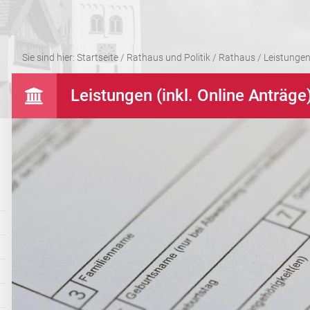
Sie sind hier:
Startseite
/
Rathaus und Politik
/
Rathaus
/
Leistungen 
Leistungen (inkl. Online Anträge