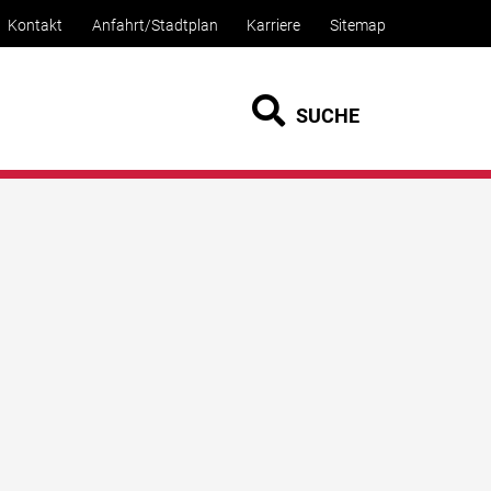
Kontakt
Anfahrt/Stadtplan
Karriere
Sitemap
SUCHE