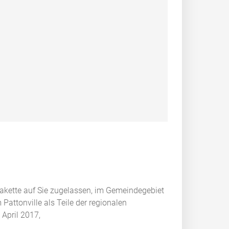
lakette auf Sie zugelassen, im Gemeindegebiet
ttonville als Teile der regionalen
April 2017,