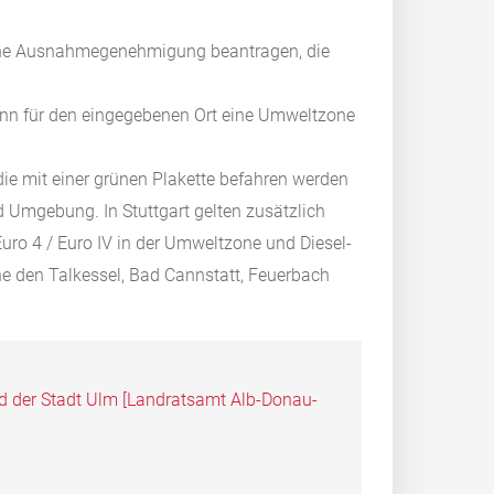
 eine Ausnahmegenehmigung beantragen, die
wenn für den eingegebenen Ort eine Umweltzone
ie mit einer grünen Plakette befahren werden
und Umgebung.
In Stuttgart gelten zusätzlich
uro 4 / Euro IV in der Umweltzone und Diesel-
che den Talkessel, Bad Cannstatt, Feuerbach
 der Stadt Ulm [Landratsamt Alb-Donau-