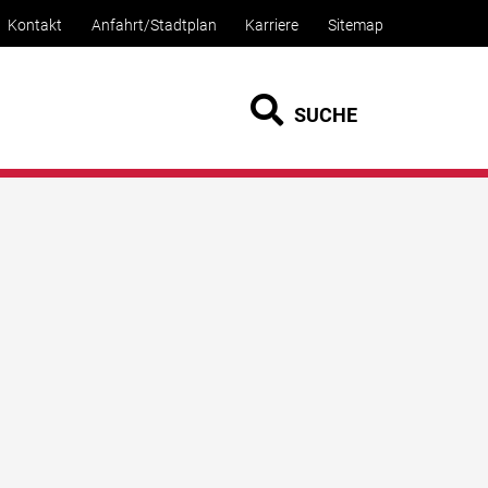
Kontakt
Anfahrt/Stadtplan
Karriere
Sitemap
SUCHE