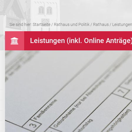
Sie sind hier:
Startseite
/
Rathaus und Politik
/
Rathaus
/
Leistungen 
Leistungen (inkl. Online Anträge