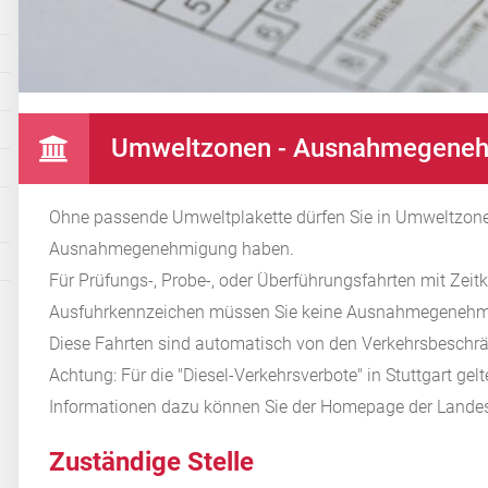
Umweltzonen - Ausnahmegeneh
Ohne passende Umweltplakette dürfen Sie in Umweltzonen
Ausnahmegenehmigung haben.
Für Prüfungs-, Probe-, oder Überführungsfahrten mit Zei
Ausfuhrkennzeichen müssen Sie keine Ausnahmegenehm
Diese Fahrten sind automatisch von den Verkehrsbesc
Achtung: Für die "Diesel-Verkehrsverbote" in Stuttgart ge
Informationen dazu können Sie der Homepage der Landes
Zuständige Stelle