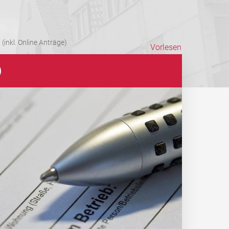
(inkl. Online Anträge)
Vorlesen
)