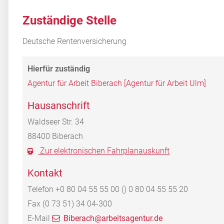
Zuständige Stelle
Deutsche Rentenversicherung
Agentur für Arbeit Biberach [Agentur für Arbeit Ulm]
Hausanschrift
Waldseer Str. 34
88400
Biberach
Zur elektronischen Fahrplanauskunft
Kontakt
Telefon
+0
80
04
55
55
00 () 0
80
04
55
55
20
Fax
(0
73
51) 34
04-300
E-Mail
Biberach@arbeitsagentur.de