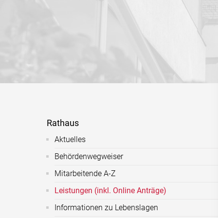
Rathaus
Aktuelles
Behördenwegweiser
Mitarbeitende A-Z
Leistungen (inkl. Online Anträge)
Informationen zu Lebenslagen