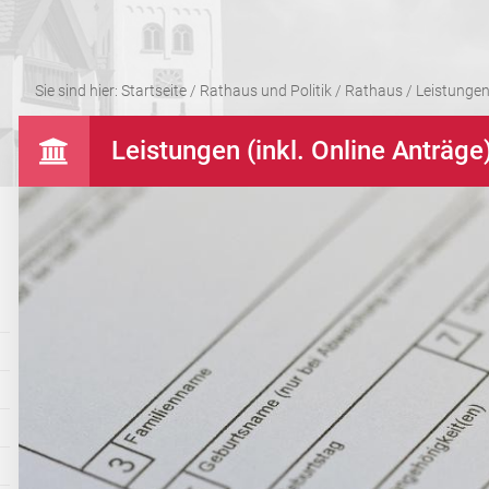
Sie sind hier:
Startseite
/
Rathaus und Politik
/
Rathaus
/
Leistungen 
Leistungen (inkl. Online Anträge