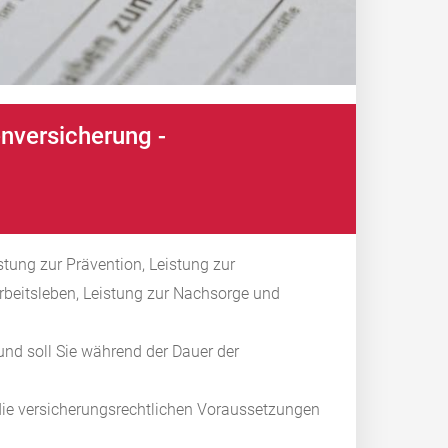
nversicherung -
tung zur Prävention, Leistung zur
rbeitsleben, Leistung zur Nachsorge und
und soll Sie während der Dauer der
ie versicherungsrechtlichen Voraussetzungen