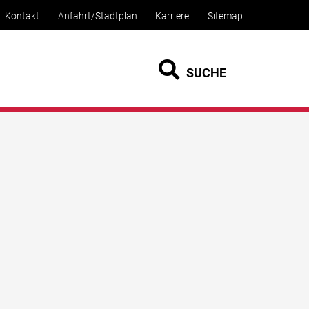
Kontakt
Anfahrt/Stadtplan
Karriere
Sitemap
SUCHE