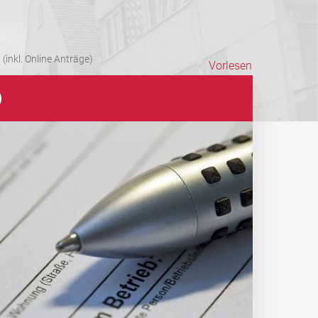
(inkl. Online Anträge)
Vorlesen
)