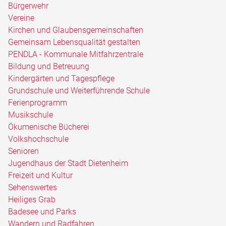
Bürgerwehr
Vereine
Kirchen und Glaubensgemeinschaften
Gemeinsam Lebensqualität gestalten
PENDLA - Kommunale Mitfahrzentrale
Bildung und Betreuung
Kindergärten und Tagespflege
Grundschule und Weiterführende Schule
Ferienprogramm
Musikschule
Ökumenische Bücherei
Volkshochschule
Senioren
Jugendhaus der Stadt Dietenheim
Freizeit und Kultur
Sehenswertes
Heiliges Grab
Badesee und Parks
Wandern und Radfahren