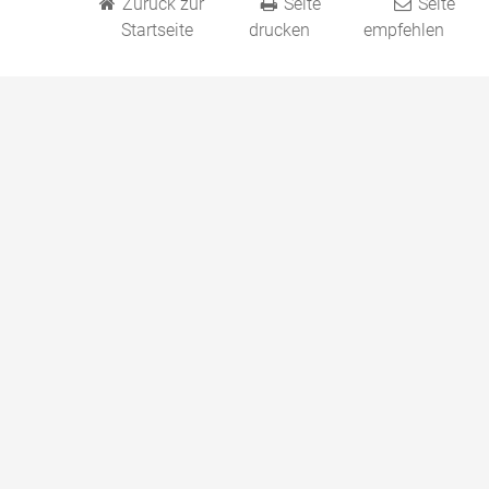
Zurück zur
Seite
Seite
Startseite
drucken
empfehlen