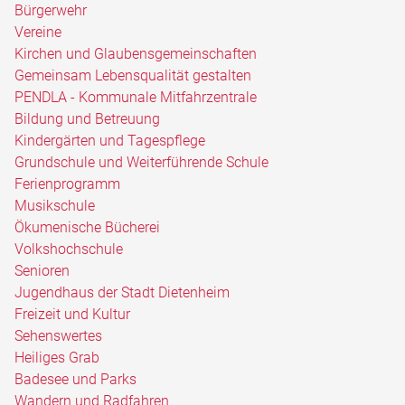
Bürgerwehr
Vereine
Kirchen und Glaubensgemeinschaften
Gemeinsam Lebensqualität gestalten
PENDLA - Kommunale Mitfahrzentrale
Bildung und Betreuung
Kindergärten und Tagespflege
Grundschule und Weiterführende Schule
Ferienprogramm
Musikschule
Ökumenische Bücherei
Volkshochschule
Senioren
Jugendhaus der Stadt Dietenheim
Freizeit und Kultur
Sehenswertes
Heiliges Grab
Badesee und Parks
Wandern und Radfahren