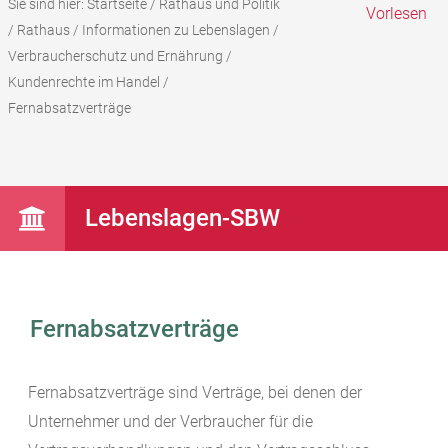
Sie sind hier:
Startseite
/
Rathaus und Politik
Vorlesen
/
Rathaus
/
Informationen zu Lebenslagen
/
Verbraucherschutz und Ernährung
/
Kundenrechte im Handel
/
Fernabsatzverträge
Lebenslagen-SBW
Fernabsatzverträge
Fernabsatzverträge sind Verträge, bei denen der
Unternehmer und der Verbraucher für die