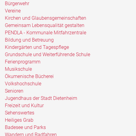
Bürgerwehr
Vereine
Kirchen und Glaubensgemeinschaften
Gemeinsam Lebensqualität gestalten
PENDLA - Kommunale Mitfahrzentrale
Bildung und Betreuung
Kindergärten und Tagespflege
Grundschule und Weiterführende Schule
Ferienprogramm
Musikschule
Ökumenische Bücherei
Volkshochschule
Senioren
Jugendhaus der Stadt Dietenheim
Freizeit und Kultur
Sehenswertes
Heiliges Grab
Badesee und Parks
Wandern und Radfahren