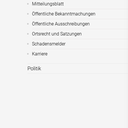
Mitteilungsblatt
Öffentliche Bekanntmachungen
Öffentliche Ausschreibungen
Ortsrecht und Satzungen
Schadensmelder
Karriere
Politik