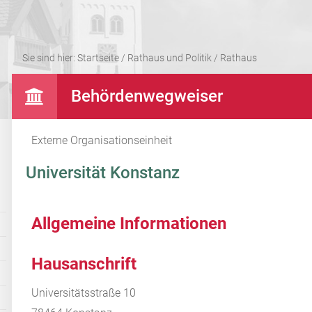
Sie sind hier:
Startseite
/
Rathaus und Politik
/
Rathaus
Behördenwegweiser
Externe Organisationseinheit
Universität Konstanz
Allgemeine Informationen
Hausanschrift
Universitätsstraße 10