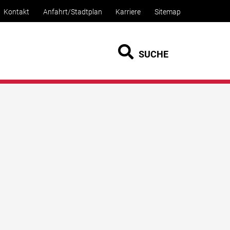
Kontakt
Anfahrt/Stadtplan
Karriere
Sitemap
SUCHE