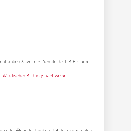
atenbanken & weitere Dienste der UB-Freiburg
ausländischer Bildungsnachweise
rtseite
Seite drucken
Seite empfehlen