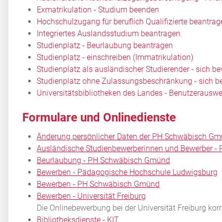
Exmatrikulation - Studium beenden
Hochschulzugang für beruflich Qualifizierte beantrag
Integriertes Auslandsstudium beantragen
Studienplatz - Beurlaubung beantragen
Studienplatz - einschreiben (Immatrikulation)
Studienplatz als ausländischer Studierender - sich b
Studienplatz ohne Zulassungsbeschränkung - sich b
Universitätsbibliotheken des Landes - Benutzerausw
Formulare und Onlinedienste
Änderung persönlicher Daten der PH Schwäbisch Gmü
Ausländische Studienbewerberinnen und Bewerber 
Beurlaubung - PH Schwäbisch Gmünd
Bewerben - Pädagogische Hochschule Ludwigsburg
Bewerben - PH Schwäbisch Gmünd
Bewerben - Universität Freiburg
Die Onlinebewerbung bei der Universität Freiburg kor
Bibliotheksdienste - KIT