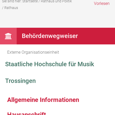
Sie sind hier:
Startseite
/
Rathaus und Politik
Vorlesen
/
Rathaus
Behördenwegweiser
Externe Organisationseinheit
Staatliche Hochschule für Musik
Trossingen
Allgemeine Informationen
Hausanschrift