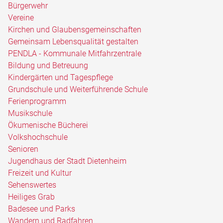
Bürgerwehr
Vereine
Kirchen und Glaubensgemeinschaften
Gemeinsam Lebensqualität gestalten
PENDLA - Kommunale Mitfahrzentrale
Bildung und Betreuung
Kindergärten und Tagespflege
Grundschule und Weiterführende Schule
Ferienprogramm
Musikschule
Ökumenische Bücherei
Volkshochschule
Senioren
Jugendhaus der Stadt Dietenheim
Freizeit und Kultur
Sehenswertes
Heiliges Grab
Badesee und Parks
Wandern und Radfahren