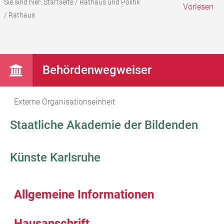
Sie sind hier:
Startseite
/
Rathaus und Politik
Vorlesen
/
Rathaus
Behördenwegweiser
Externe Organisationseinheit
Staatliche Akademie der Bildenden
Künste Karlsruhe
Allgemeine Informationen
Hausanschrift