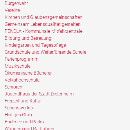
Bürgerwehr
Vereine
Kirchen und Glaubensgemeinschaften
Gemeinsam Lebensqualität gestalten
PENDLA - Kommunale Mitfahrzentrale
Bildung und Betreuung
Kindergärten und Tagespflege
Grundschule und Weiterführende Schule
Ferienprogramm
Musikschule
Ökumenische Bücherei
Volkshochschule
Senioren
Jugendhaus der Stadt Dietenheim
Freizeit und Kultur
Sehenswertes
Heiliges Grab
Badesee und Parks
Wandern und Radfahren