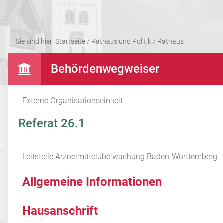
Sie sind hier:
Startseite
/
Rathaus und Politik
/
Rathaus
Behördenwegweiser
Externe Organisationseinheit
Referat 26.1
Leitstelle Arzneimittelüberwachung Baden-Württemberg
Allgemeine Informationen
Hausanschrift