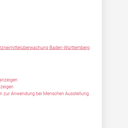
le Arzneimittelüberwachung Baden-Württemberg
 anzeigen
nzeigen
teln zur Anwendung bei Menschen Ausstellung