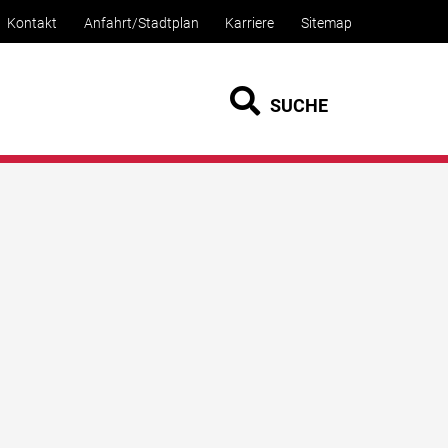
Kontakt
Anfahrt/Stadtplan
Karriere
Sitemap
SUCHE