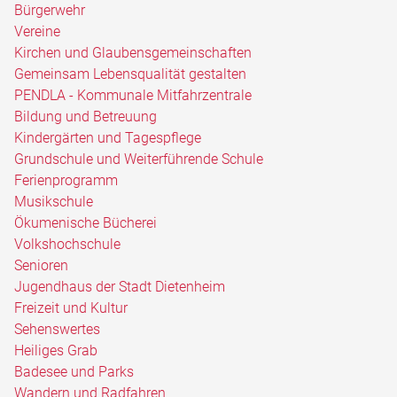
Bürgerwehr
Vereine
Kirchen und Glaubensgemeinschaften
Gemeinsam Lebensqualität gestalten
PENDLA - Kommunale Mitfahrzentrale
Bildung und Betreuung
Kindergärten und Tagespflege
Grundschule und Weiterführende Schule
Ferienprogramm
Musikschule
Ökumenische Bücherei
Volkshochschule
Senioren
Jugendhaus der Stadt Dietenheim
Freizeit und Kultur
Sehenswertes
Heiliges Grab
Badesee und Parks
Wandern und Radfahren