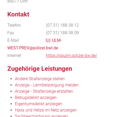
89077
Ulm
Kontakt
Telefon
(07
31) 188-38
12
Fax
(07
31) 188-38
09
E-Mail
ULM-
WEST.PREV@polizei.bwl.de
Internet
https://ppulm.polizei-bw.de/
Zugehörige Leistungen
Andere Strafanzeige stellen
Anzeige - Lärmbelästigung melden
Anzeige - Strafanzeige erstatten
Betrugsdelikt anzeigen
Eigentumsdelikt anzeigen
Hass und Hetze im Netz anzeigen
Sachbeschädigung anzeigen