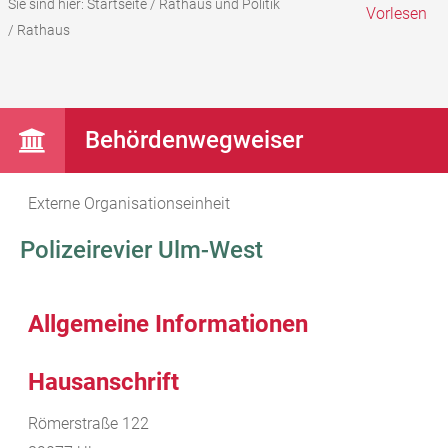
Sie sind hier:
Startseite
/
Rathaus und Politik
Vorlesen
/
Rathaus
Behördenwegweiser
Externe Organisationseinheit
Polizeirevier Ulm-West
Allgemeine Informationen
Hausanschrift
Römerstraße 122