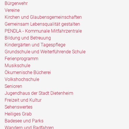
Bürgerwehr
Vereine
Kirchen und Glaubensgemeinschaften
Gemeinsam Lebensqualität gestalten
PENDLA - Kommunale Mitfahrzentrale
Bildung und Betreuung
Kindergärten und Tagespflege
Grundschule und Weiterführende Schule
Ferienprogramm
Musikschule
Ökumenische Bücherei
Volkshochschule
Senioren
Jugendhaus der Stadt Dietenheim
Freizeit und Kultur
Sehenswertes
Heiliges Grab
Badesee und Parks
Wandern und Radfahren