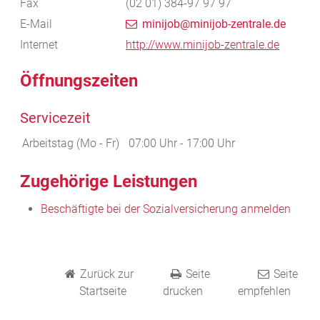
Fax
(02
01) 384-97
97
97
E-Mail
minijob@minijob-zentrale.de
Internet
http://www.minijob-zentrale.de
Öffnungszeiten
Servicezeit
Arbeitstag (Mo - Fr)
07:00 Uhr
-
17:00 Uhr
Zugehörige Leistungen
Beschäftigte bei der Sozialversicherung anmelden
Zurück zur
Seite
Seite
Startseite
drucken
empfehlen