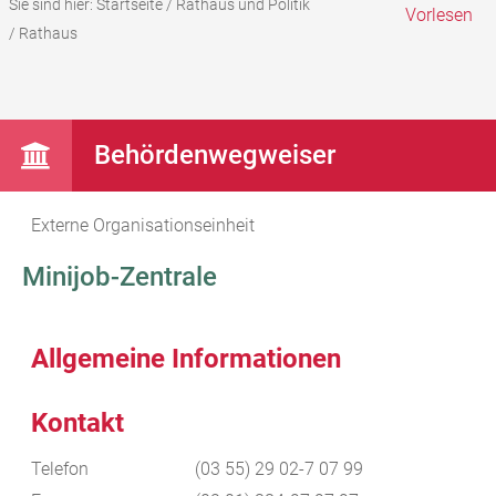
Sie sind hier:
Startseite
/
Rathaus und Politik
Vorlesen
/
Rathaus
Behördenwegweiser
Externe Organisationseinheit
Minijob-Zentrale
Allgemeine Informationen
Kontakt
Telefon
(03
55) 29
02-7
07
99