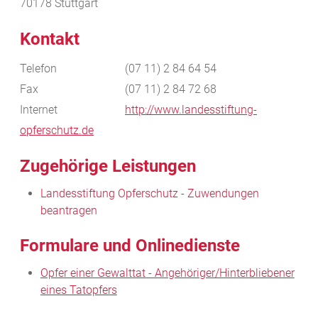
70178
Stuttgart
Kontakt
Telefon
(07
11) 2
84
64
54
Fax
(07
11) 2
84
72
68
Internet
http://www.landesstiftung-
opferschutz.de
Zugehörige Leistungen
Landesstiftung Opferschutz - Zuwendungen
beantragen
Formulare und Onlinedienste
Opfer einer Gewalttat - Angehöriger/Hinterbliebener
eines Tatopfers