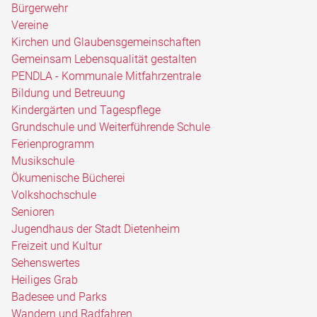
Bürgerwehr
Vereine
Kirchen und Glaubensgemeinschaften
Gemeinsam Lebensqualität gestalten
PENDLA - Kommunale Mitfahrzentrale
Bildung und Betreuung
Kindergärten und Tagespflege
Grundschule und Weiterführende Schule
Ferienprogramm
Musikschule
Ökumenische Bücherei
Volkshochschule
Senioren
Jugendhaus der Stadt Dietenheim
Freizeit und Kultur
Sehenswertes
Heiliges Grab
Badesee und Parks
Wandern und Radfahren