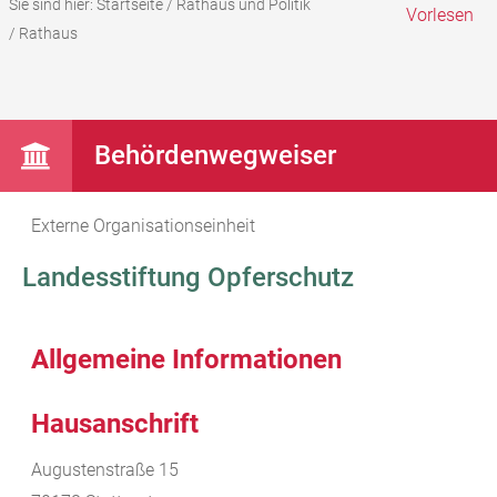
Sie sind hier:
Startseite
/
Rathaus und Politik
Vorlesen
/
Rathaus
Behördenwegweiser
Externe Organisationseinheit
Landesstiftung Opferschutz
Allgemeine Informationen
Hausanschrift
Augustenstraße 15