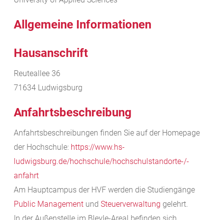
Allgemeine Informationen
Hausanschrift
Reuteallee 36
71634
Ludwigsburg
Anfahrtsbeschreibung
Anfahrtsbeschreibungen finden Sie auf der Homepage
der Hochschule:
https://www.hs-
ludwigsburg.de/hochschule/hochschulstandorte-/-
anfahrt
Am Hauptcampus der HVF werden die Studiengänge
Public Management
und
Steuerverwaltung
gelehrt.
In der Außenstelle im Bleyle-Areal befinden sich