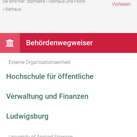
Sie sind hier:
Startseite
/
Rathaus und Politik
Vorlesen
/
Rathaus
Behördenwegweiser
Externe Organisationseinheit
Hochschule für öffentliche
Verwaltung und Finanzen
Ludwigsburg
University of Applied Sciences