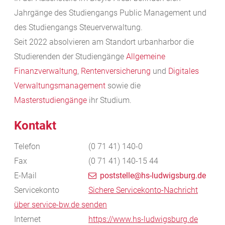
Jahrgänge des Studiengangs Public Management und
des Studiengangs Steuerverwaltung.
Seit 2022 absolvieren am Standort urbanharbor die
Studierenden der Studiengänge
Allgemeine
Finanzverwaltung
,
Rentenversicherung
und
Digitales
Verwaltungsmanagement
sowie die
Masterstudiengänge
ihr Studium.
Kontakt
Telefon
(0
71
41) 140-0
Fax
(0
71
41) 140-15
44
E-Mail
poststelle@hs-ludwigsburg.de
Servicekonto
Sichere Servicekonto-Nachricht
über service-bw.de senden
Internet
https://www.hs-ludwigsburg.de