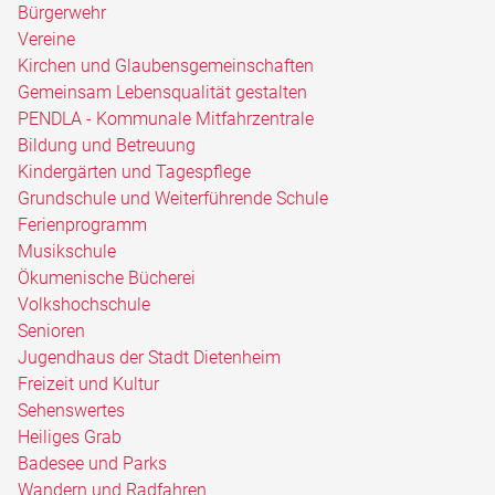
Bürgerwehr
Vereine
Kirchen und Glaubensgemeinschaften
Gemeinsam Lebensqualität gestalten
PENDLA - Kommunale Mitfahrzentrale
Bildung und Betreuung
Kindergärten und Tagespflege
Grundschule und Weiterführende Schule
Ferienprogramm
Musikschule
Ökumenische Bücherei
Volkshochschule
Senioren
Jugendhaus der Stadt Dietenheim
Freizeit und Kultur
Sehenswertes
Heiliges Grab
Badesee und Parks
Wandern und Radfahren