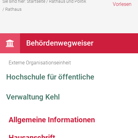
Sie sind hier:
Startseite
/
Rathaus und Politik
Vorlesen
/
Rathaus
Behördenwegweiser
Externe Organisationseinheit
Hochschule für öffentliche
Verwaltung Kehl
Allgemeine Informationen
Hausanschrift