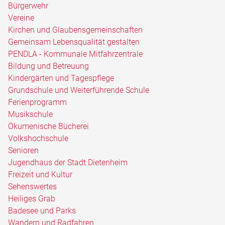
Bürgerwehr
Vereine
Kirchen und Glaubensgemeinschaften
Gemeinsam Lebensqualität gestalten
PENDLA - Kommunale Mitfahrzentrale
Bildung und Betreuung
Kindergärten und Tagespflege
Grundschule und Weiterführende Schule
Ferienprogramm
Musikschule
Ökumenische Bücherei
Volkshochschule
Senioren
Jugendhaus der Stadt Dietenheim
Freizeit und Kultur
Sehenswertes
Heiliges Grab
Badesee und Parks
Wandern und Radfahren