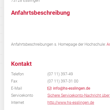
73728
Esslingen
Anfahrtsbeschreibung
Anfahrtsbeschreibungen s. Homepage der Hochschule:
A
Kontakt
Telefon
(07
11) 397-49
Fax
(07
11) 397-31
00
E-Mail
info@hs-esslingen.de
Servicekonto
Sichere Servicekonto-Nachricht über
Internet
http://www.hs-esslingen.de