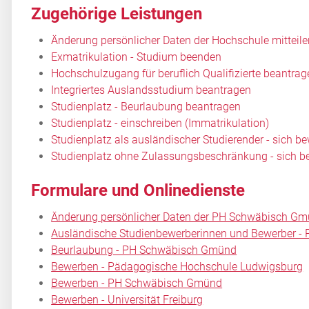
Zugehörige Leistungen
Änderung persönlicher Daten der Hochschule mitteile
Exmatrikulation - Studium beenden
Hochschulzugang für beruflich Qualifizierte beantrag
Integriertes Auslandsstudium beantragen
Studienplatz - Beurlaubung beantragen
Studienplatz - einschreiben (Immatrikulation)
Studienplatz als ausländischer Studierender - sich b
Studienplatz ohne Zulassungsbeschränkung - sich b
Formulare und Onlinedienste
Änderung persönlicher Daten der PH Schwäbisch Gmü
Ausländische Studienbewerberinnen und Bewerber 
Beurlaubung - PH Schwäbisch Gmünd
Bewerben - Pädagogische Hochschule Ludwigsburg
Bewerben - PH Schwäbisch Gmünd
Bewerben - Universität Freiburg