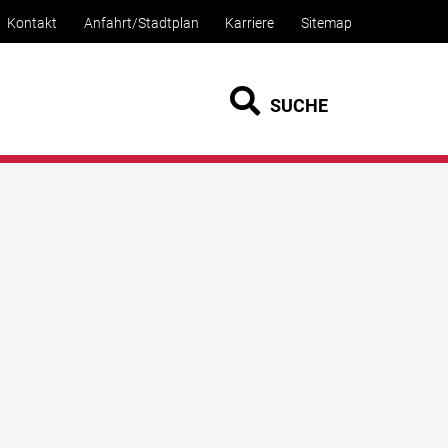
Kontakt
Anfahrt/Stadtplan
Karriere
Sitemap
SUCHE