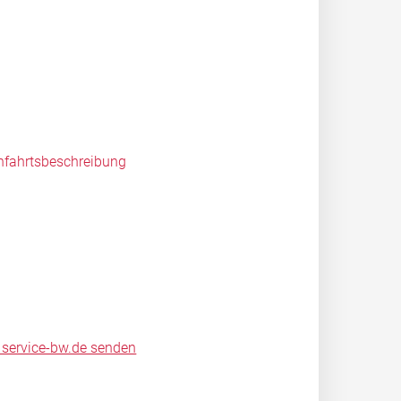
nfahrtsbeschreibung
 service-bw.de senden