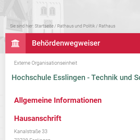
Sie sind hier:
Startseite
/
Rathaus und Politik
/
Rathaus
Behördenwegweiser
Externe Organisationseinheit
Hochschule Esslingen - Technik und 
Allgemeine Informationen
Hausanschrift
Kanalstraße 33