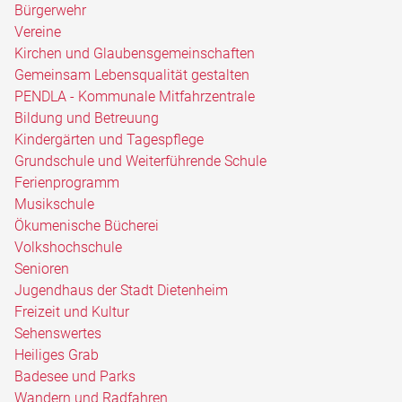
Bürgerwehr
Vereine
Kirchen und Glaubensgemeinschaften
Gemeinsam Lebensqualität gestalten
PENDLA - Kommunale Mitfahrzentrale
Bildung und Betreuung
Kindergärten und Tagespflege
Grundschule und Weiterführende Schule
Ferienprogramm
Musikschule
Ökumenische Bücherei
Volkshochschule
Senioren
Jugendhaus der Stadt Dietenheim
Freizeit und Kultur
Sehenswertes
Heiliges Grab
Badesee und Parks
Wandern und Radfahren