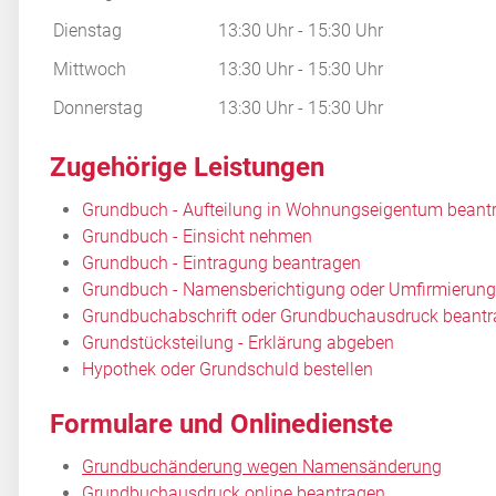
Dienstag
13:30 Uhr
-
15:30 Uhr
Mittwoch
13:30 Uhr
-
15:30 Uhr
Donnerstag
13:30 Uhr
-
15:30 Uhr
Zugehörige Leistungen
Grundbuch - Aufteilung in Wohnungseigentum beant
Grundbuch - Einsicht nehmen
Grundbuch - Eintragung beantragen
Grundbuch - Namensberichtigung oder Umfirmierung
Grundbuchabschrift oder Grundbuchausdruck beant
Grundstücksteilung - Erklärung abgeben
Hypothek oder Grundschuld bestellen
Formulare und Onlinedienste
Grundbuchänderung wegen Namensänderung
Grundbuchausdruck online beantragen