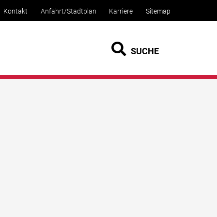
Kontakt
Anfahrt/Stadtplan
Karriere
Sitemap
SUCHE