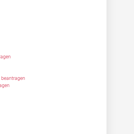
ragen
 beantragen
ragen