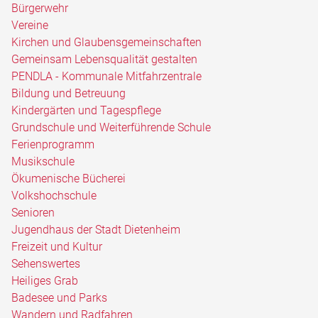
Bürgerwehr
Vereine
Kirchen und Glaubensgemeinschaften
Gemeinsam Lebensqualität gestalten
PENDLA - Kommunale Mitfahrzentrale
Bildung und Betreuung
Kindergärten und Tagespflege
Grundschule und Weiterführende Schule
Ferienprogramm
Musikschule
Ökumenische Bücherei
Volkshochschule
Senioren
Jugendhaus der Stadt Dietenheim
Freizeit und Kultur
Sehenswertes
Heiliges Grab
Badesee und Parks
Wandern und Radfahren