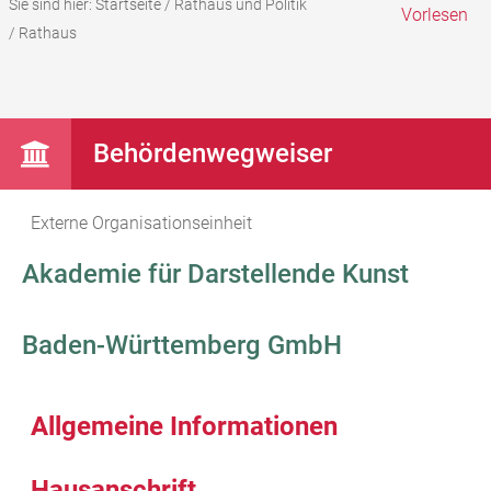
Sie sind hier:
Startseite
/
Rathaus und Politik
Vorlesen
/
Rathaus
Behördenwegweiser
Externe Organisationseinheit
Akademie für Darstellende Kunst
Baden-Württemberg GmbH
Allgemeine Informationen
Hausanschrift