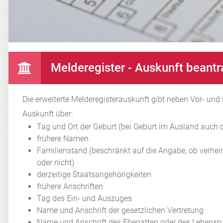
Melderegister - Auskunft beantr
Die erweiterte Melderegisterauskunft gibt neben Vor- un
Auskunft über:
Tag und Ort der Geburt (bei Geburt im Ausland auch 
frühere Namen
Familienstand (beschränkt auf die Angabe, ob verheir
oder nicht)
derzeitige Staatsangehörigkeiten
frühere Anschriften
Tag des Ein- und Auszuges
Name und Anschrift der gesetzlichen Vertretung
Name und Anschrift des Ehegatten oder des Lebensp