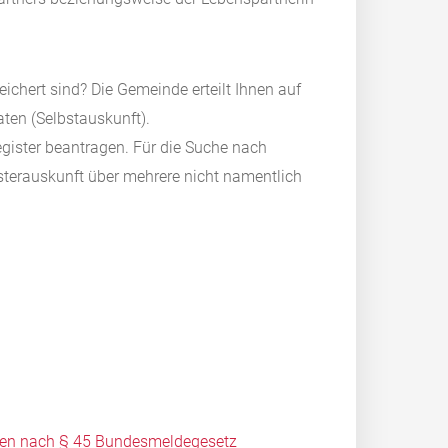
ichert sind? Die Gemeinde erteilt Ihnen auf
aten (Selbstauskunft).
gister beantragen. Für die Suche nach
terauskunft über mehrere nicht namentlich
sonen nach § 45 Bundesmeldegesetz