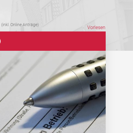
(inkl. Online Anträge)
Vorlesen
)