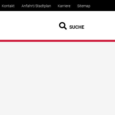
Kontakt
Anfahrt/Stadtplan
Karriere
Sitemap
SUCHE