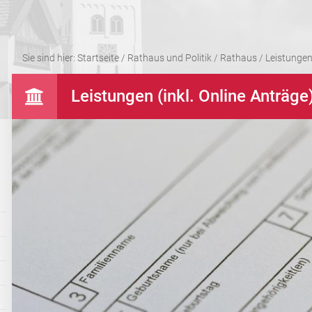
Sie sind hier:
Startseite
/
Rathaus und Politik
/
Rathaus
/
Leistungen 
Leistungen (inkl. Online Anträge