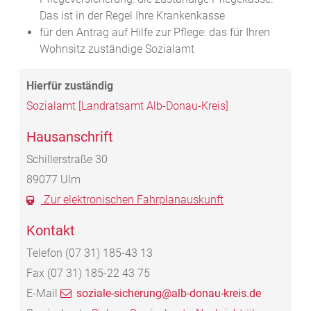
Das ist in der Regel Ihre Krankenkasse
für den Antrag auf Hilfe zur Pflege: das für Ihren
Wohnsitz zuständige Sozialamt
Sozialamt [Landratsamt Alb-Donau-Kreis]
Hausanschrift
Schillerstraße 30
89077
Ulm
Zur elektronischen Fahrplanauskunft
Kontakt
Telefon
(07
31) 185-43
13
Fax
(07
31) 185-22
43
75
E-Mail
soziale-sicherung@alb-donau-kreis.de