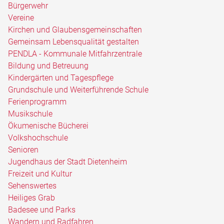
Bürgerwehr
Vereine
Kirchen und Glaubensgemeinschaften
Gemeinsam Lebensqualität gestalten
PENDLA - Kommunale Mitfahrzentrale
Bildung und Betreuung
Kindergärten und Tagespflege
Grundschule und Weiterführende Schule
Ferienprogramm
Musikschule
Ökumenische Bücherei
Volkshochschule
Senioren
Jugendhaus der Stadt Dietenheim
Freizeit und Kultur
Sehenswertes
Heiliges Grab
Badesee und Parks
Wandern und Radfahren