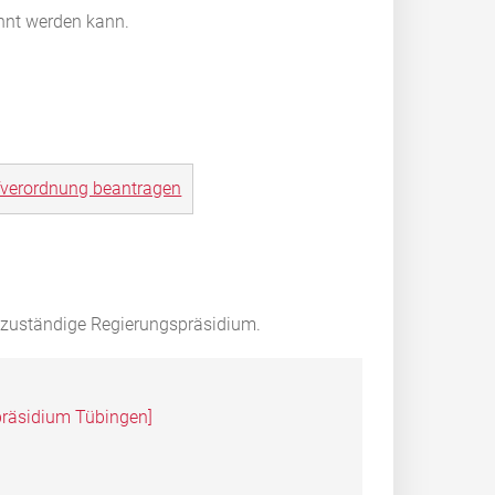
annt werden kann.
offverordnung beantragen
h zuständige Regierungspräsidium.
spräsidium Tübingen]