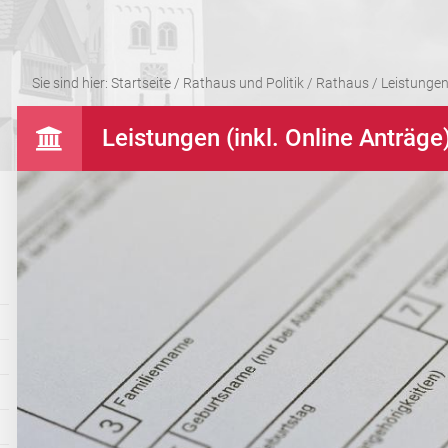
Sie sind hier:
Startseite
/
Rathaus und Politik
/
Rathaus
/
Leistungen 
Leistungen (inkl. Online Anträge