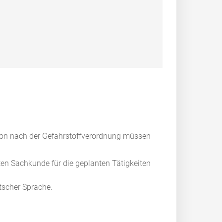
ation nach der Gefahrstoffverordnung müssen
rten Sachkunde für die geplanten Tätigkeiten
tscher Sprache.