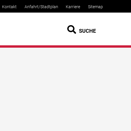
Kontakt
Anfahrt/Stadtplan
Karriere
Sitemap
SUCHE