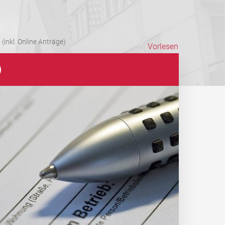
(inkl. Online Anträge)
Vorlesen
)