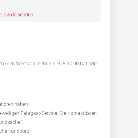
ce-bw.de senden
d einen Wert von mehr als EUR 10,00 hat oder
erloren haben
eweiligen Fahrgast-Service. Die Kontaktdaten
Fundsache".
liche Fundbüro.