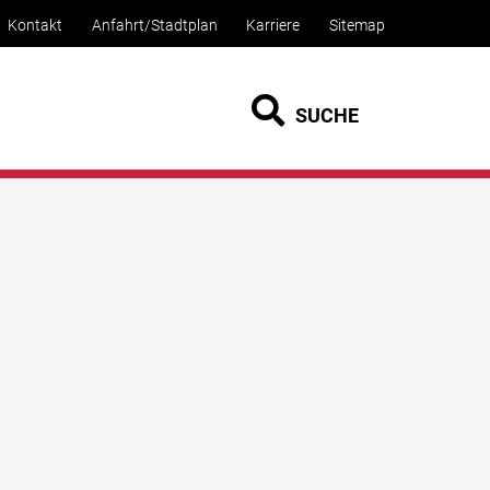
Kontakt
Anfahrt/Stadtplan
Karriere
Sitemap
SUCHE