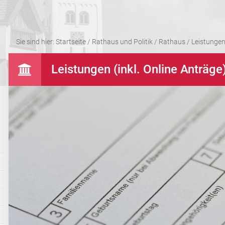
Sie sind hier:
Startseite
/
Rathaus und Politik
/
Rathaus
/
Leistungen 
Leistungen (inkl. Online Anträge