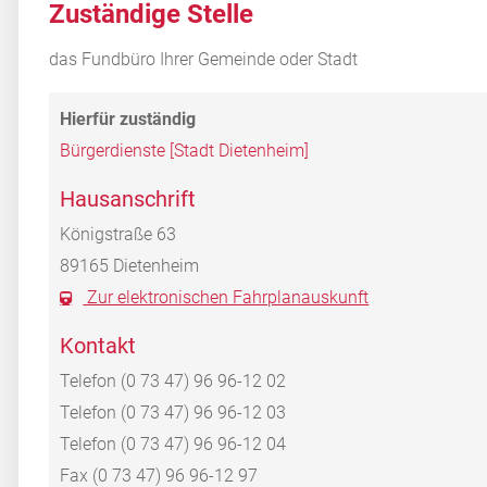
Zuständige Stelle
das Fundbüro Ihrer Gemeinde oder Stadt
Bürgerdienste [Stadt Dietenheim]
Hausanschrift
Königstraße 63
89165
Dietenheim
Zur elektronischen Fahrplanauskunft
Kontakt
Telefon
(0
73
47) 96
96-12
02
Telefon
(0
73
47) 96
96-12
03
Telefon
(0
73
47) 96
96-12
04
Fax
(0
73
47) 96
96-12
97