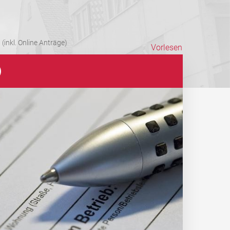
(inkl. Online Anträge)
Vorlesen
)