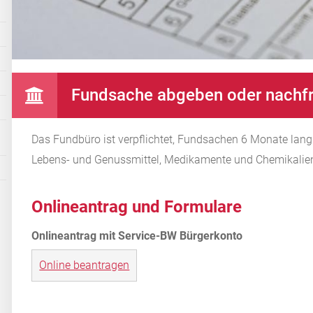
Fundsache abgeben oder nachf
Das Fundbüro ist verpflichtet, Fundsachen 6 Monate lan
Lebens- und Genussmittel, Medikamente und Chemikalien 
Onlineantrag und Formulare
Online beantragen