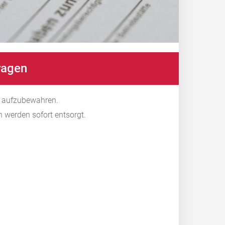
ragen
g aufzubewahren.
werden sofort entsorgt.