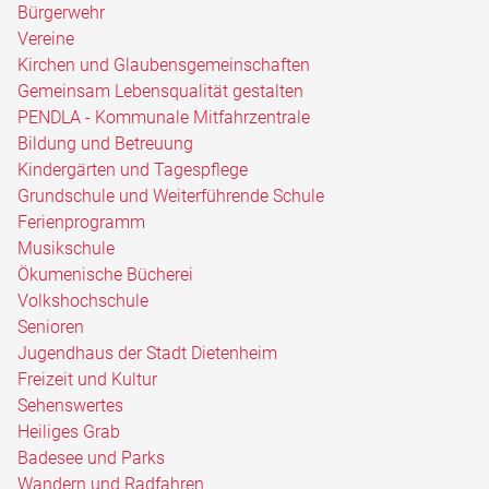
Bürgerwehr
Vereine
Kirchen und Glaubensgemeinschaften
Gemeinsam Lebensqualität gestalten
PENDLA - Kommunale Mitfahrzentrale
Bildung und Betreuung
Kindergärten und Tagespflege
Grundschule und Weiterführende Schule
Ferienprogramm
Musikschule
Ökumenische Bücherei
Volkshochschule
Senioren
Jugendhaus der Stadt Dietenheim
Freizeit und Kultur
Sehenswertes
Heiliges Grab
Badesee und Parks
Wandern und Radfahren