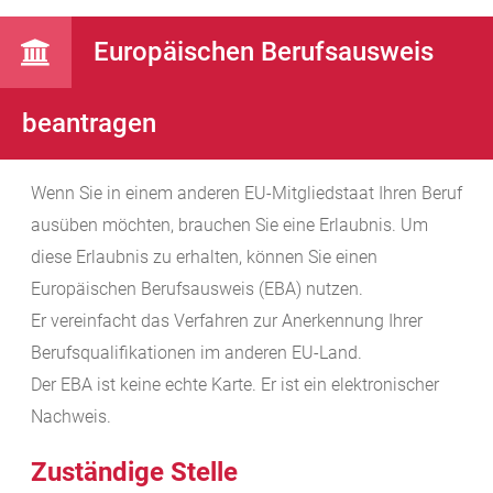
Europäischen Berufsausweis
beantragen
Wenn Sie in einem anderen EU-Mitgliedstaat Ihren Beruf
ausüben möchten, brauchen Sie eine Erlaubnis. Um
diese Erlaubnis zu erhalten, können Sie einen
Europäischen Berufsausweis (EBA) nutzen.
Er vereinfacht das Verfahren zur Anerkennung Ihrer
Berufsqualifikationen im anderen EU-Land.
Der EBA ist keine echte Karte. Er ist ein elektronischer
Nachweis.
Zuständige Stelle