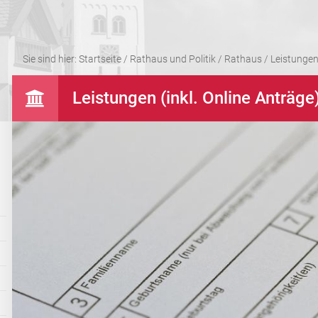
Sie sind hier:
Startseite
/
Rathaus und Politik
/
Rathaus
/
Leistungen 
Leistungen (inkl. Online Anträge