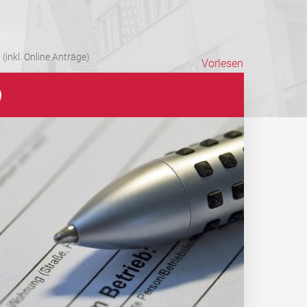
(inkl. Online Anträge)
Vorlesen
)