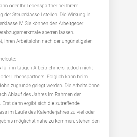
mann oder Ihr Lebenspartner bei Ihrem
der Steuerklasse I stellen. Die Wirkung in
rklasse IV. Sie können den Arbeitgeber
euerabzugsmerkmale sperren lassen.
tet, Ihren Arbeitslohn nach der ungünstigsten
heleute:
 für ihn tätigen Arbeitnehmers, jedoch nicht
oder Lebenspartners. Folglich kann beim
lohn zugrunde gelegt werden. Die Arbeitslöhne
 nach Ablauf des Jahres im Rahmen der
st dann ergibt sich die zutreffende
dass im Laufe des Kalenderjahres zu viel oder
gebnis möglichst nahe zu kommen, stehen den