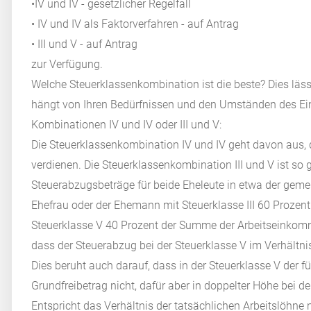
•IV und IV - gesetzlicher Regelfall
• IV und IV als Faktorverfahren - auf Antrag
•
III und V - auf Antrag
zur Verfügung.
Welche Steuerklassenkombination ist die beste? Dies läs
hängt von Ihren Bedürfnissen und den Umständen des Ein
Kombinationen IV und IV oder III und V:
Die Steuerklassenkombination IV und IV geht davon aus, 
verdienen. Die Steuerklassenkombination III und V ist so 
Steuerabzugsbeträge für beide Eheleute in etwa der geme
Ehefrau oder der Ehemann mit Steuerklasse III 60 Prozen
Steuerklasse V 40 Prozent der Summe der Arbeitseinkomme
dass der Steuerabzug bei der Steuerklasse V im Verhältnis 
Dies beruht auch darauf, dass in der Steuerklasse V der
Grundfreibetrag nicht, dafür aber in doppelter Höhe bei der
Entspricht das Verhältnis der tatsächlichen Arbeitslöhne