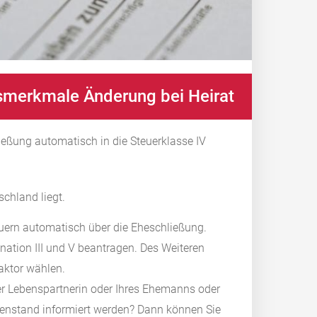
smerkmale Änderung bei Heirat
ießung automatisch in die Steuerklasse IV
schland liegt.
uern automatisch über die Eheschließung.
nation III und V beantragen. Des Weiteren
aktor wählen.
hrer Lebenspartnerin oder Ihres Ehemanns oder
lienstand informiert werden? Dann können Sie