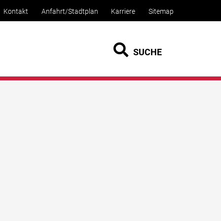
Kontakt
Anfahrt/Stadtplan
Karriere
Sitemap
SUCHE