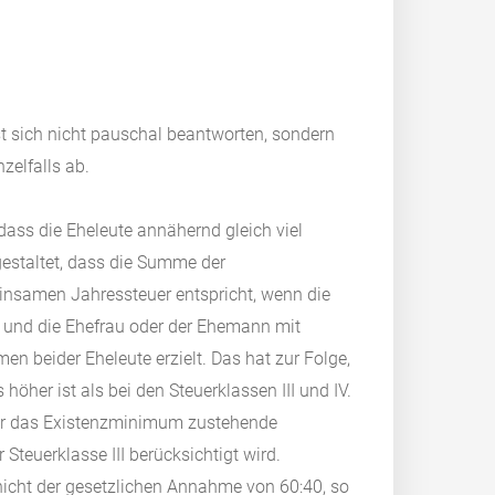
st sich nicht pauschal beantworten, sondern
zelfalls ab.
dass die Eheleute annähernd gleich viel
gestaltet, dass die Summe der
insamen Jahressteuer entspricht, wenn die
t und die Ehefrau oder der Ehemann mit
n beider Eheleute erzielt. Das hat zur Folge,
höher ist als bei den Steuerklassen III und IV.
 für das Existenzminimum zustehende
 Steuerklasse III berücksichtigt wird.
 nicht der gesetzlichen Annahme von 60:40, so