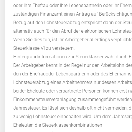
oder Ihre Ehefrau oder Ihre Lebenspartnerin oder Ihr Ehe
zuständigen Finanzamt einen Antrag auf Berücksichtigung 
Bezug auf den Lohnsteuerabzug entspricht dann der Steue
alternativ auch für den Abruf der elektronischen Lohnst
Wenn Sie dies tun, ist Ihr Arbeitgeber allerdings verpflich
Steuerklasse VI zu versteuern.
Hintergrundinformationen zur Steuerklassenwahl durch E
Der Arbeitgeber kennt in der Regel nur den Arbeitslohn des
den der Ehefrauoder Lebenspartnerin oder des Ehemanns 
Lohnsteuerabzug eines Arbeitnehmers nur dessen Arbeits
beider Eheleute oder verpartnerte Personen können erst
Einkommensteuerveranlagung zusammengeführt werden. Er
Jahressteuer. Es lässt sich deshalb oft nicht vermeiden, 
zu wenig Lohnsteuer einbehalten wird. Um dem Jahreser
Eheleuten die Steuerklassenkombinationen