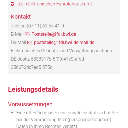
Zur elektronischen Fahrplanauskunft
Kontakt
Telefon
(07
11) 61
55
41-0
E-Mail
Poststelle@lfdi.bwl.de
De-Mail
poststelle@lfdi.bwl.de-mail.de
Elektronisches Gerichts- und Verwaltungspostfach
DE.Justiz.6833317b-5f90-47c0-afdd-
356676dc7ed5.575c
Leistungsdetails
Voraussetzungen
Eine öffentliche oder eine private Institution hat Sie
bei der Verarbeitung Ihrer (personenbezogenen)
Daten in Ihren Rechten verletzt.