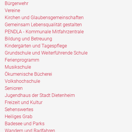
Bürgerwehr
Vereine
Kirchen und Glaubensgemeinschaften
Gemeinsam Lebensqualität gestalten
PENDLA - Kommunale Mitfahrzentrale
Bildung und Betreuung
Kindergärten und Tagespflege
Grundschule und Weiterführende Schule
Ferienprogramm
Musikschule
Ökumenische Bücherei
Volkshochschule
Senioren
Jugendhaus der Stadt Dietenheim
Freizeit und Kultur
Sehenswertes
Heiliges Grab
Badesee und Parks
Wandern und Radfahren