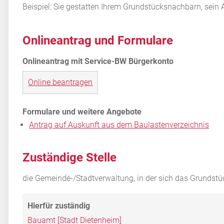
Beispiel: Sie gestatten Ihrem Grun
d
stücksnachbarn, sein A
Onlineantrag und Formulare
Online beantragen
Antrag auf Auskunft aus dem Baulastenverzeichnis
Zuständige Stelle
die Gemeinde-/Stadtverwaltung, in der sich das Grundstü
Bauamt [Stadt Dietenheim]