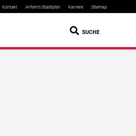
Kontakt
Anfahrt/Stadtplan
Karriere
Sitemap
SUCHE