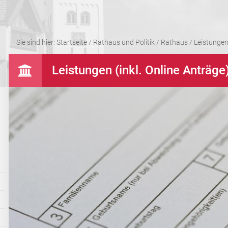
Sie sind hier:
Startseite
/
Rathaus und Politik
/
Rathaus
/
Leistungen 
Leistungen (inkl. Online Anträge