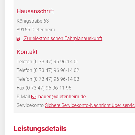
Hausanschrift
Königstraße 63
89165
Dietenheim
Zur elektronischen Fahrplanauskunft
Kontakt
Telefon
(0
73
47) 96
96-14
01
Telefon
(0
73
47) 96
96-14
02
Telefon
(0
73
47) 96
96-14
03
Fax
(0
73
47) 96
96-11
96
E-Mail
bauen@dietenheim.de
Servicekonto
Sichere Servicekonto-Nachricht über servi
Leistungsdetails