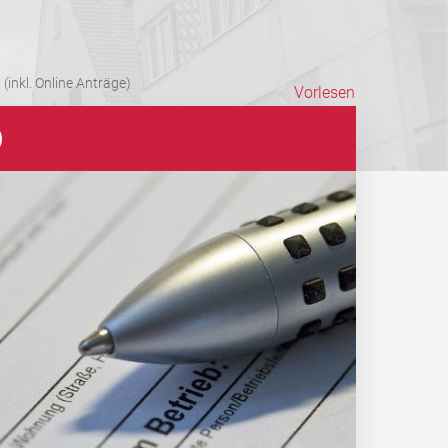
(inkl. Online Anträge)
Vorlesen
)