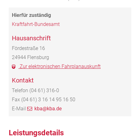
Kraftfahrt-Bundesamt
Hausanschrift
Fördestraße 16
24944
Flensburg
Zur elektronischen Fahrplanauskunft
Kontakt
Telefon
(04
61) 316-0
Fax
(04
61) 3
16
14
95
16
50
E-Mail
kba@kba.de
Leistungsdetails