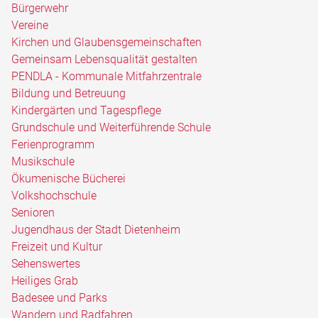
Bürgerwehr
Vereine
Kirchen und Glaubensgemeinschaften
Gemeinsam Lebensqualität gestalten
PENDLA - Kommunale Mitfahrzentrale
Bildung und Betreuung
Kindergärten und Tagespflege
Grundschule und Weiterführende Schule
Ferienprogramm
Musikschule
Ökumenische Bücherei
Volkshochschule
Senioren
Jugendhaus der Stadt Dietenheim
Freizeit und Kultur
Sehenswertes
Heiliges Grab
Badesee und Parks
Wandern und Radfahren